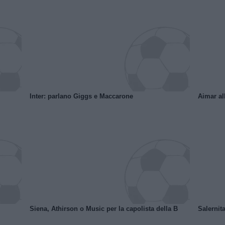
Inter: parlano Giggs e Maccarone
Aimar al
Siena, Athirson o Music per la capolista della B
Salernita