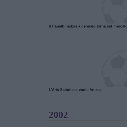
Il Panathinaikos a gennaio torna sul mercat
L'Aris Salonicco vuole Antzas
2002