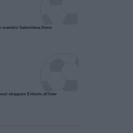
e scambio Salernitana-Siena
uol strappare Eriberto all'Inter