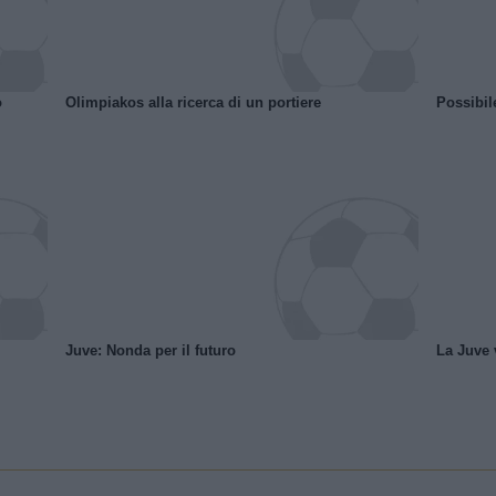
o
Olimpiakos alla ricerca di un portiere
Possibil
Juve: Nonda per il futuro
La Juve v