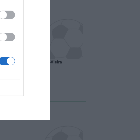
o ipotesi scambio Davids-Vieira