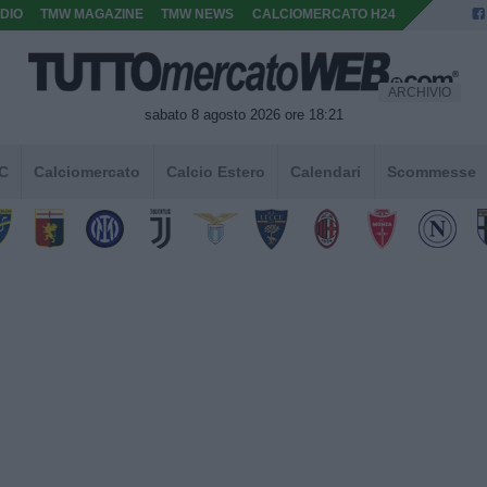
DIO
TMW MAGAZINE
TMW NEWS
CALCIOMERCATO H24
ARCHIVIO
sabato 8 agosto 2026 ore 18:21
 C
Calciomercato
Calcio Estero
Calendari
Scommesse