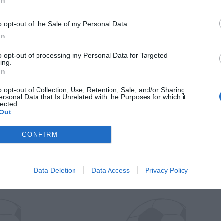
In
o opt-out of the Sale of my Personal Data.
In
to opt-out of processing my Personal Data for Targeted
ing.
In
o opt-out of Collection, Use, Retention, Sale, and/or Sharing
ersonal Data that Is Unrelated with the Purposes for which it
Wiltord vuole giocare
A gennai
lected.
Out
CONFIRM
Data Deletion
Data Access
Privacy Policy