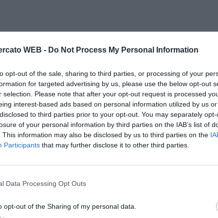
rcato WEB -
Do Not Process My Personal Information
to opt-out of the sale, sharing to third parties, or processing of your per
formation for targeted advertising by us, please use the below opt-out s
r selection. Please note that after your opt-out request is processed y
eing interest-based ads based on personal information utilized by us or
disclosed to third parties prior to your opt-out. You may separately opt-
losure of your personal information by third parties on the IAB’s list of
. This information may also be disclosed by us to third parties on the
IA
Participants
that may further disclose it to other third parties.
l Data Processing Opt Outs
Il Rayo Vallecano spinge per Zamorano
Francia,
o opt-out of the Sharing of my personal data.