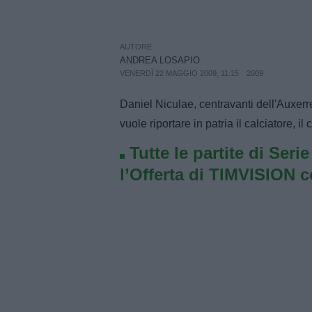
AUTORE
ANDREA LOSAPIO
VENERDÌ 22 MAGGIO 2009, 11:15
2009
Daniel Niculae, centravanti dell'Auxerr
vuole riportare in patria il calciatore, i
Tutte le partite di Seri
l’Offerta di TIMVISION 