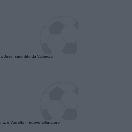
la Juve, smentite da Valencia
na: è Varrella il nuovo allenatore