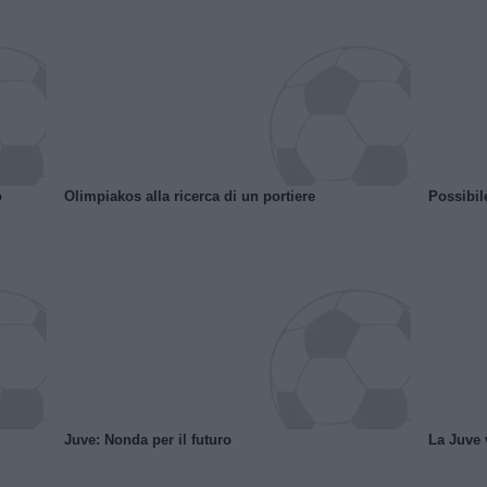
o
Olimpiakos alla ricerca di un portiere
Possibil
Juve: Nonda per il futuro
La Juve v