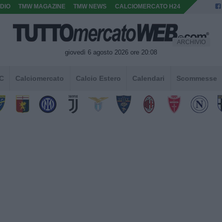
DIO
TMW MAGAZINE
TMW NEWS
CALCIOMERCATO H24
ARCHIVIO
giovedì 6 agosto 2026 ore 20:08
 C
Calciomercato
Calcio Estero
Calendari
Scommesse