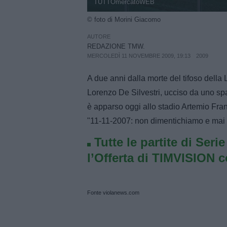
TUTTOmercatoWEB
© foto di Morini Giacomo
AUTORE
REDAZIONE TMW.
MERCOLEDÌ 11 NOVEMBRE 2009, 19:13
2009
A due anni dalla morte del tifoso della
Lorenzo De Silvestri, ucciso da uno spar
è apparso oggi allo stadio Artemio Franc
"11-11-2007: non dimentichiamo e mai d
Tutte le partite di Seri
l’Offerta di TIMVISION 
Fonte violanews.com