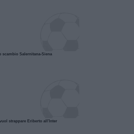
e scambio Salernitana-Siena
uol strappare Eriberto all'Inter