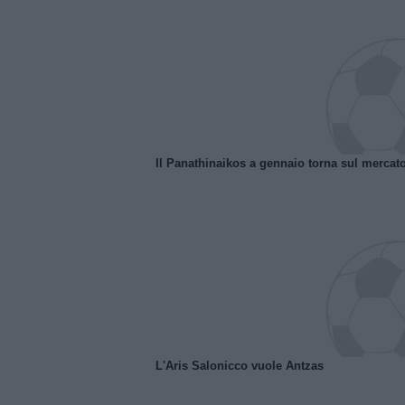
Il Panathinaikos a gennaio torna sul mercat
L'Aris Salonicco vuole Antzas