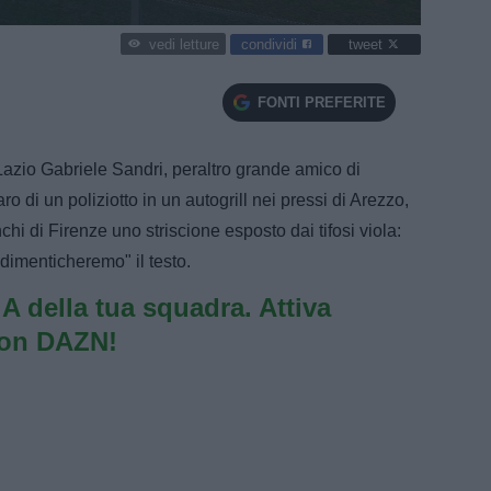
condividi
tweet
vedi letture
FONTI PREFERITE
 Lazio Gabriele Sandri, peraltro grande amico di
o di un poliziotto in un autogrill nei pressi di Arezzo,
hi di Firenze uno striscione esposto dai tifosi viola:
imenticheremo" il testo.
e A della tua squadra. Attiva
con DAZN!