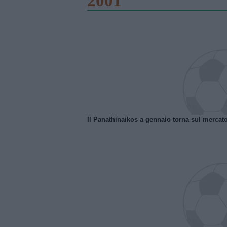
2001
Il Panathinaikos a gennaio torna sul mercat