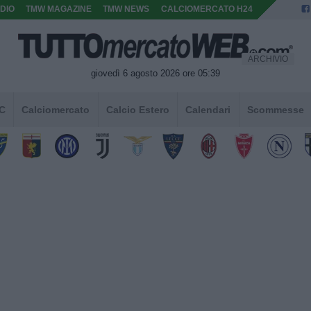
DIO
TMW MAGAZINE
TMW NEWS
CALCIOMERCATO H24
ARCHIVIO
giovedì 6 agosto 2026 ore 05:39
 C
Calciomercato
Calcio Estero
Calendari
Scommesse