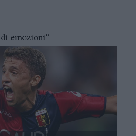
 di emozioni"