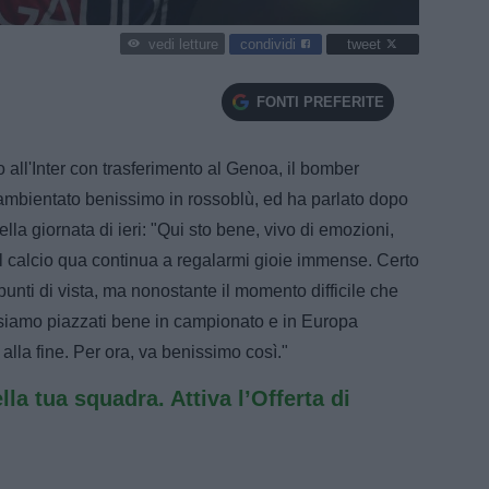
condividi
tweet
vedi letture
FONTI PREFERITE
 all'Inter con trasferimento al Genoa, il bomber
ambientato benissimo in rossoblù, ed ha parlato dopo
ella giornata di ieri: "Qui sto bene, vivo di emozioni,
 il calcio qua continua a regalarmi gioie immense. Certo
unti di vista, ma nonostante il momento difficile che
siamo piazzati bene in campionato e in Europa
lla fine. Per ora, va benissimo così."
ella tua squadra. Attiva l’Offerta di