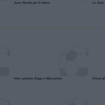
Juve: Nonda per il futuro
La Juve v
Inter: parlano Giggs e Maccarone
Aimar al