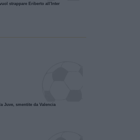
uol strappare Eriberto all'Inter
la Juve, smentite da Valencia