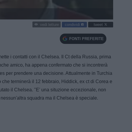
condividi
tweet
vedi letture
FONTI PREFERITE
te i contatti con il Chelsea. Il Ct della Russia, prima
nche amico, ha appena confermato che si incontrerà
lues per prendere una decisione. Attualmente in Turchia
o che terminerà il 12 febbraio, Hiddick, ex ct di Corea e
fiutato il Chelsea. "E' una situzione eccezionale, non
i nessun'altra squadra ma il Chelsea è speciale.