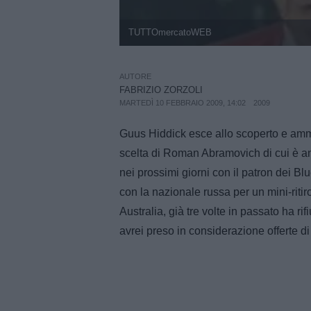
TUTTOmercatoWEB
AUTORE
FABRIZIO ZORZOLI
MARTEDÌ 10 FEBBRAIO 2009, 14:02
2009
Guus Hiddick esce allo scoperto e ammet
scelta di Roman Abramovich di cui è a
nei prossimi giorni con il patron dei B
con la nazionale russa per un mini-ritir
Australia, già tre volte in passato ha ri
avrei preso in considerazione offerte d