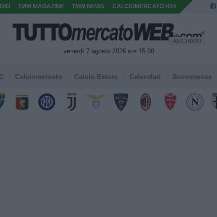
DIO
TMW MAGAZINE
TMW NEWS
CALCIOMERCATO H24
ARCHIVIO
venerdì 7 agosto 2026 ore 15:00
 C
Calciomercato
Calcio Estero
Calendari
Scommesse