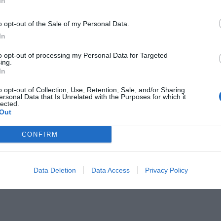
In
o opt-out of the Sale of my Personal Data.
In
to opt-out of processing my Personal Data for Targeted
ing.
In
o opt-out of Collection, Use, Retention, Sale, and/or Sharing
ersonal Data that Is Unrelated with the Purposes for which it
lected.
Out
CONFIRM
Data Deletion
Data Access
Privacy Policy