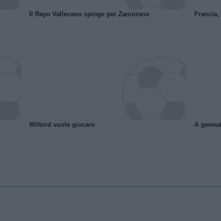
Il Rayo Vallecano spinge per Zamorano
Francia,
Wiltord vuole giocare
A gennai