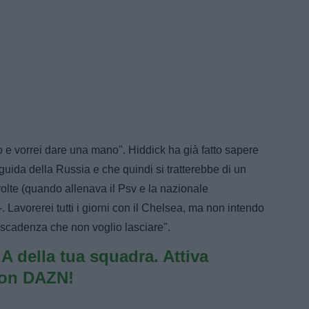
io e vorrei dare una mano". Hiddick ha già fatto sapere
uida della Russia e che quindi si tratterebbe di un
 volte (quando allenava il Psv e la nazionale
. Lavorerei tutti i giorni con il Chelsea, ma non intendo
 scadenza che non voglio lasciare".
e A della tua squadra. Attiva
con DAZN!