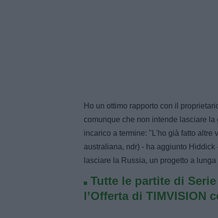
Ho un ottimo rapporto con il proprietar
comunque che non intende lasciare la g
incarico a termine: "L'ho già fatto altre
australiana, ndr) - ha aggiunto Hiddick -
lasciare la Russia, un progetto a lunga
Tutte le partite di Seri
l’Offerta di TIMVISION 