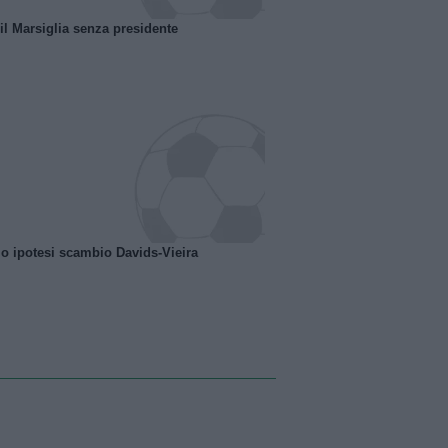
 il Marsiglia senza presidente
o ipotesi scambio Davids-Vieira