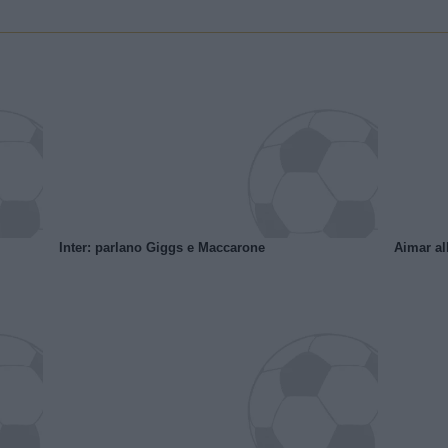
Inter: parlano Giggs e Maccarone
Aimar al