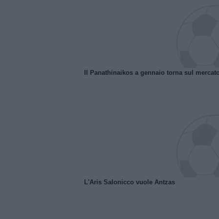
Il Panathinaikos a gennaio torna sul mercat
L'Aris Salonicco vuole Antzas