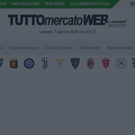
DIO
TMW MAGAZINE
TMW NEWS
CALCIOMERCATO H24
ARCHIVIO
venerdì 7 agosto 2026 ore 15:27
 C
Calciomercato
Calcio Estero
Calendari
Scommesse