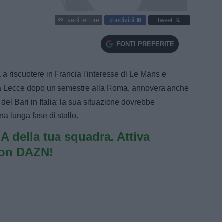
condividi
tweet
vedi letture
FONTI PREFERITE
 riscuotere in Francia l'interesse di Le Mans e
to a Lecce dopo un semestre alla Roma, annovera anche
del Bari in Italia: la sua situazione dovrebbe
a lunga fase di stallo.
e A della tua squadra. Attiva
con DAZN!