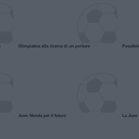
o
Olimpiakos alla ricerca di un portiere
Possibil
Juve: Nonda per il futuro
La Juve v