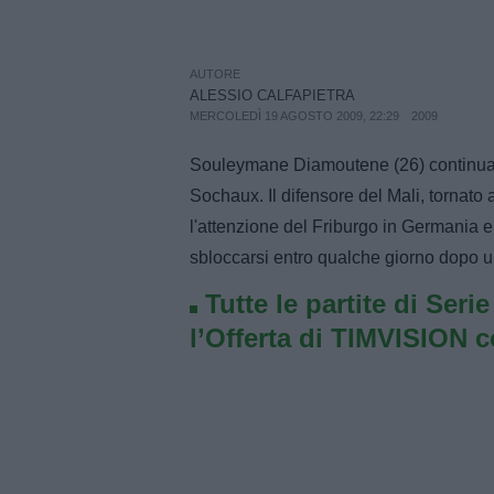
AUTORE
ALESSIO CALFAPIETRA
MERCOLEDÌ 19 AGOSTO 2009, 22:29
2009
Souleymane Diamoutene (26) continua a
Sochaux. Il difensore del Mali, torna
l'attenzione del Friburgo in Germania e 
sbloccarsi entro qualche giorno dopo un
Tutte le partite di Seri
l’Offerta di TIMVISION 