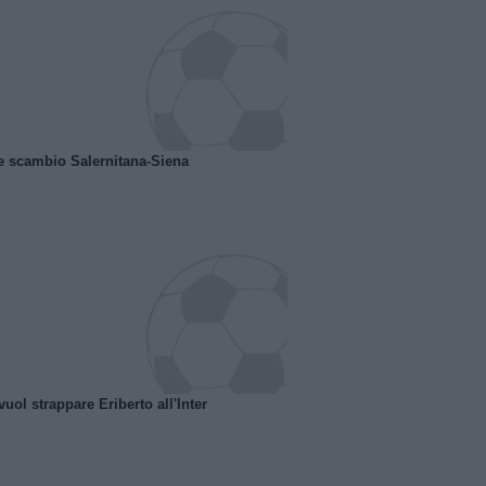
e scambio Salernitana-Siena
uol strappare Eriberto all'Inter