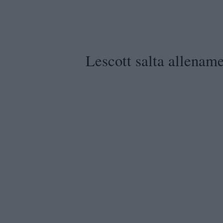
Lescott salta allenam