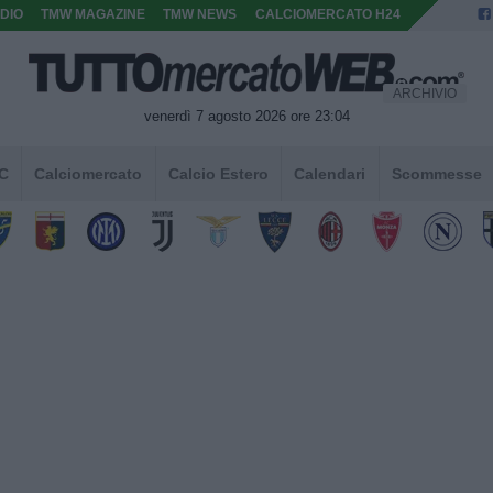
DIO
TMW MAGAZINE
TMW NEWS
CALCIOMERCATO H24
ARCHIVIO
venerdì 7 agosto 2026 ore 23:04
 C
Calciomercato
Calcio Estero
Calendari
Scommesse