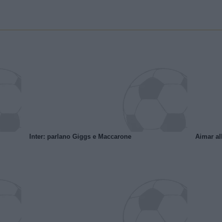
Inter: parlano Giggs e Maccarone
Aimar al