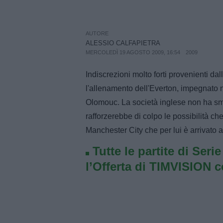
AUTORE
ALESSIO CALFAPIETRA
MERCOLEDÌ 19 AGOSTO 2009, 16:54
2009
Indiscrezioni molto forti provenienti dal
l'allenamento dell'Everton, impegnato n
Olomouc. La società inglese non ha sme
rafforzerebbe di colpo le possibilità ch
Manchester City che per lui è arrivato ad
Tutte le partite di Seri
l’Offerta di TIMVISION 