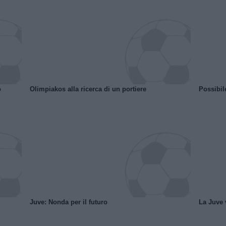
o
Olimpiakos alla ricerca di un portiere
Possibil
Juve: Nonda per il futuro
La Juve v