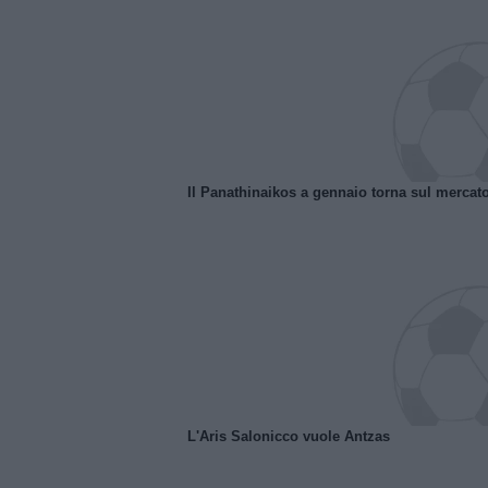
Il Panathinaikos a gennaio torna sul mercat
L'Aris Salonicco vuole Antzas