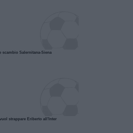
e scambio Salernitana-Siena
uol strappare Eriberto all'Inter