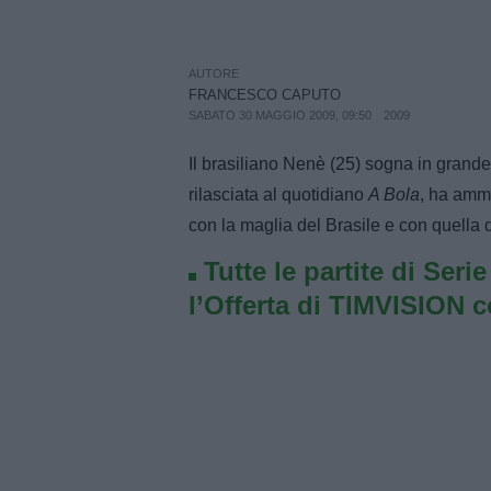
AUTORE
FRANCESCO CAPUTO
SABATO 30 MAGGIO 2009, 09:50
2009
Il brasiliano Nenè (25) sogna in grande
rilasciata al quotidiano
A Bola
, ha amme
con la maglia del Brasile e con quella 
Tutte le partite di Seri
l’Offerta di TIMVISION 