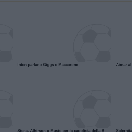
Inter: parlano Giggs e Maccarone
Aimar al
Siena, Athirson o Music per la capolista della B
Salernita