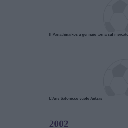
Il Panathinaikos a gennaio torna sul mercat
L'Aris Salonicco vuole Antzas
2002