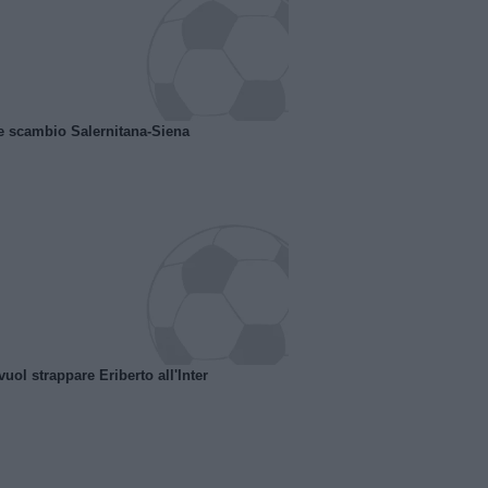
e scambio Salernitana-Siena
uol strappare Eriberto all'Inter