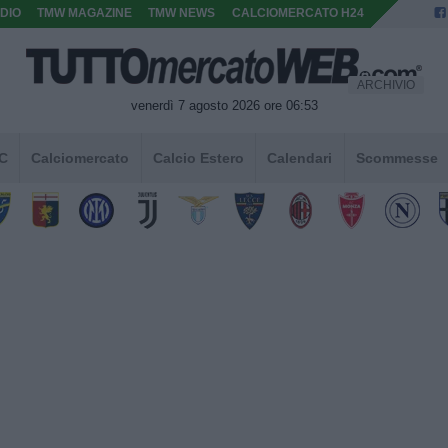
DIO
TMW MAGAZINE
TMW NEWS
CALCIOMERCATO H24
ARCHIVIO
venerdì 7 agosto 2026 ore 06:53
 C
Calciomercato
Calcio Estero
Calendari
Scommesse