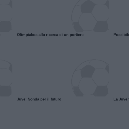
o
Olimpiakos alla ricerca di un portiere
Possibil
Juve: Nonda per il futuro
La Juve v