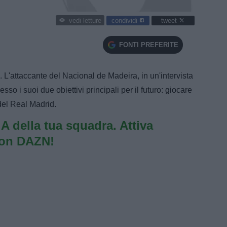
condividi
tweet
vedi letture
FONTI PREFERITE
. L'attaccante del Nacional de Madeira, in un'intervista
sso i suoi due obiettivi principali per il futuro: giocare
del Real Madrid.
e A della tua squadra. Attiva
con DAZN!