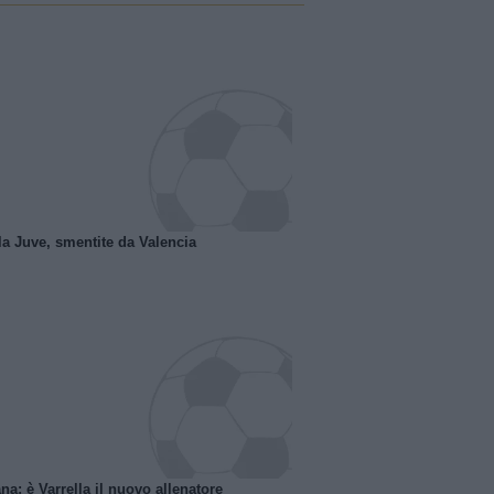
la Juve, smentite da Valencia
na: è Varrella il nuovo allenatore