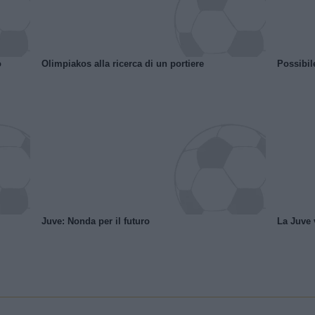
o
Olimpiakos alla ricerca di un portiere
Possibil
Juve: Nonda per il futuro
La Juve v