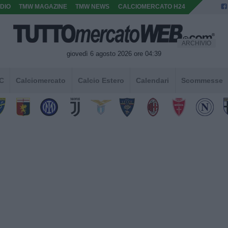
DIO
TMW MAGAZINE
TMW NEWS
CALCIOMERCATO H24
ARCHIVIO
giovedì 6 agosto 2026 ore 04:39
 C
Calciomercato
Calcio Estero
Calendari
Scommesse