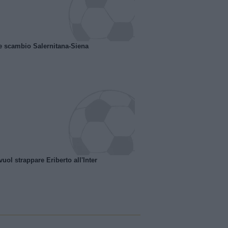
e scambio Salernitana-Siena
uol strappare Eriberto all'Inter