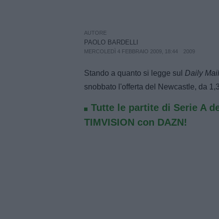
AUTORE
PAOLO BARDELLI
MERCOLEDÌ 4 FEBBRAIO 2009, 18:44
2009
Stando a quanto si legge sul
Daily Mai
snobbato l'offerta del Newcastle, da 1,3 
Tutte le partite di Serie A d
TIMVISION con DAZN!