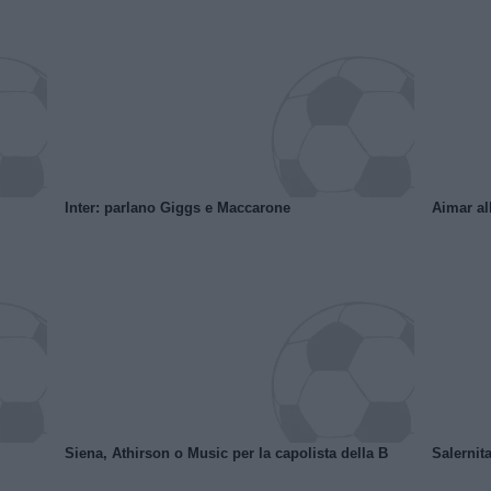
Inter: parlano Giggs e Maccarone
Aimar al
Siena, Athirson o Music per la capolista della B
Salernita