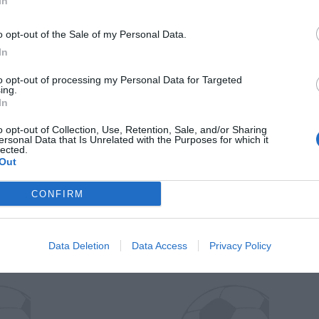
In
o opt-out of the Sale of my Personal Data.
In
to opt-out of processing my Personal Data for Targeted
ing.
In
o opt-out of Collection, Use, Retention, Sale, and/or Sharing
ersonal Data that Is Unrelated with the Purposes for which it
Wiltord vuole giocare
A gennai
lected.
Out
CONFIRM
Data Deletion
Data Access
Privacy Policy