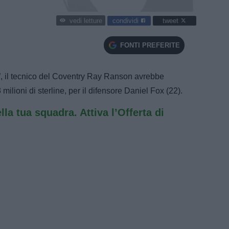
condividi
tweet
vedi letture
FONTI PREFERITE
l
, il tecnico del Coventry Ray Ranson avrebbe
milioni di sterline, per il difensore Daniel Fox (22).
ella tua squadra. Attiva l’Offerta di