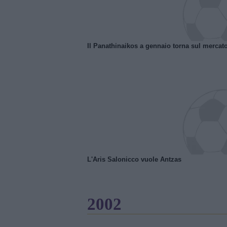
Il Panathinaikos a gennaio torna sul mercat
L'Aris Salonicco vuole Antzas
2002