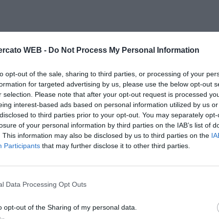
rcato WEB -
Do Not Process My Personal Information
to opt-out of the sale, sharing to third parties, or processing of your per
formation for targeted advertising by us, please use the below opt-out s
r selection. Please note that after your opt-out request is processed y
eing interest-based ads based on personal information utilized by us or
disclosed to third parties prior to your opt-out. You may separately opt-
losure of your personal information by third parties on the IAB’s list of
. This information may also be disclosed by us to third parties on the
IA
Participants
that may further disclose it to other third parties.
l Data Processing Opt Outs
Il Rayo Vallecano spinge per Zamorano
Francia,
o opt-out of the Sharing of my personal data.