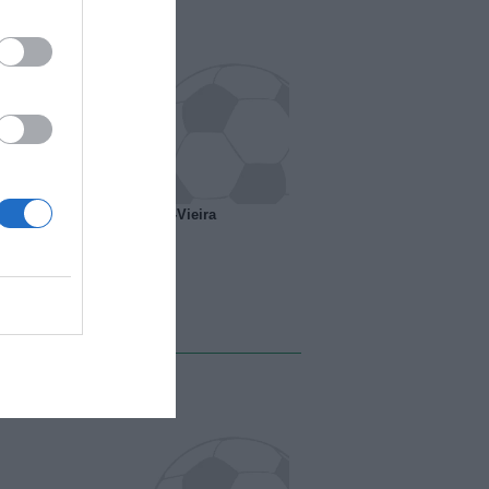
o ipotesi scambio Davids-Vieira