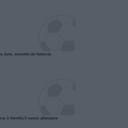
la Juve, smentite da Valencia
na: è Varrella il nuovo allenatore