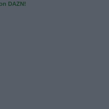
con DAZN!