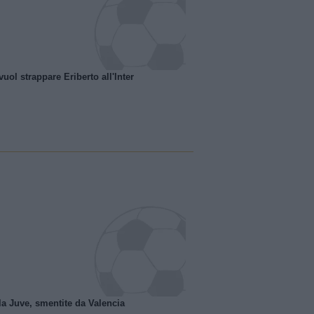
uol strappare Eriberto all'Inter
la Juve, smentite da Valencia