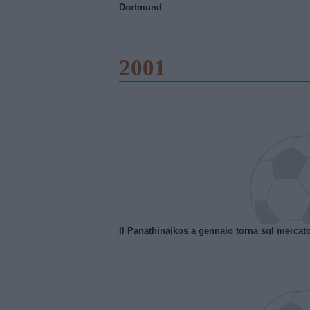
Dortmund
2001
Il Panathinaikos a gennaio torna sul mercat