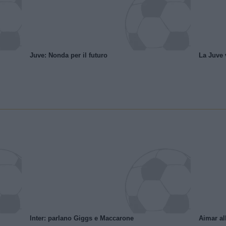
Juve: Nonda per il futuro
La Juve v
Inter: parlano Giggs e Maccarone
Aimar al