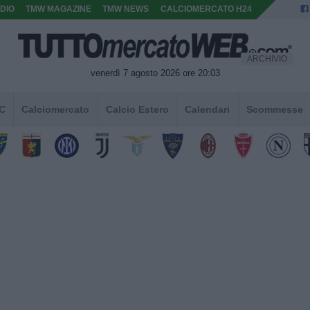
DIO
TMW MAGAZINE
TMW NEWS
CALCIOMERCATO H24
ARCHIVIO
venerdì 7 agosto 2026 ore 20:03
 C
Calciomercato
Calcio Estero
Calendari
Scommesse