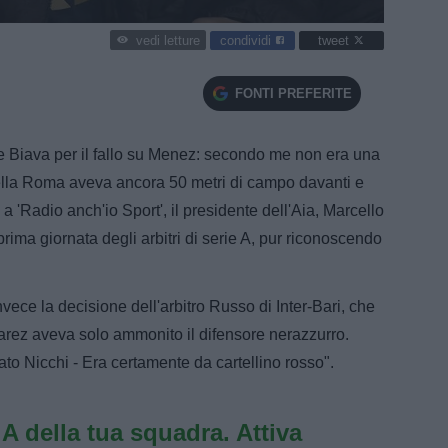
condividi
tweet
vedi letture
FONTI PREFERITE
e Biava per il fallo su Menez: secondo me non era una
della Roma aveva ancora 50 metri di campo davanti e
 a 'Radio anch'io Sport', il presidente dell'Aia, Marcello
rima giornata degli arbitri di serie A, pur riconoscendo
vece la decisione dell'arbitro Russo di Inter-Bari, che
varez aveva solo ammonito il difensore nerazzurro.
ato Nicchi - Era certamente da cartellino rosso".
e A della tua squadra. Attiva