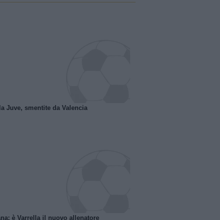
la Juve, smentite da Valencia
na: è Varrella il nuovo allenatore