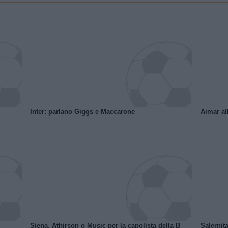
Inter: parlano Giggs e Maccarone
Aimar al
Siena, Athirson o Music per la capolista della B
Salernita