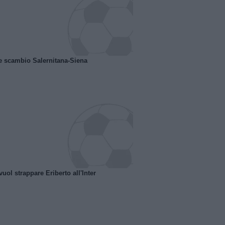
e scambio Salernitana-Siena
uol strappare Eriberto all'Inter