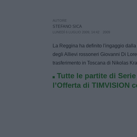
AUTORE
STEFANO SICA
LUNEDÌ 6 LUGLIO 2009, 14:42
2009
La Reggina ha definito l'ingaggio dalla
degli Allievi rossoneri Giovanni Di Lo
trasferimento in Toscana di Nikolas Kr
Tutte le partite di Seri
l’Offerta di TIMVISION 