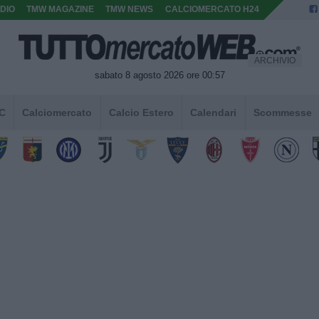
DIO
TMW MAGAZINE
TMW NEWS
CALCIOMERCATO H24
ARCHIVIO
sabato 8 agosto 2026 ore 00:57
 C
Calciomercato
Calcio Estero
Calendari
Scommesse