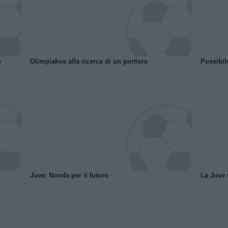
o
Olimpiakos alla ricerca di un portiere
Possibil
Juve: Nonda per il futuro
La Juve v