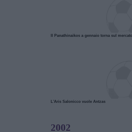
Il Panathinaikos a gennaio torna sul mercat
L'Aris Salonicco vuole Antzas
2002