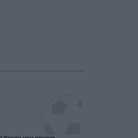
 il Marsiglia senza presidente