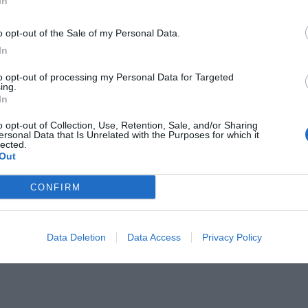
In
o opt-out of the Sale of my Personal Data.
In
to opt-out of processing my Personal Data for Targeted
ing.
In
o opt-out of Collection, Use, Retention, Sale, and/or Sharing
ersonal Data that Is Unrelated with the Purposes for which it
lected.
Out
CONFIRM
Data Deletion
Data Access
Privacy Policy