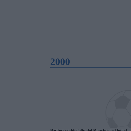
2000
Barthez soddisfatto del Manchester United