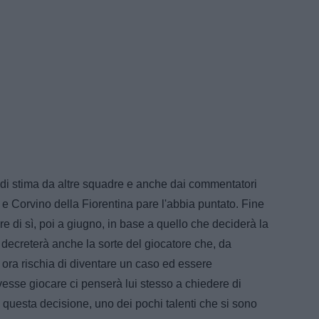
i di stima da altre squadre e anche dai commentatori
er e Corvino della Fiorentina pare l'abbia puntato. Fine
e di sì, poi a giugno, in base a quello che deciderà la
 decreterà anche la sorte del giocatore che, da
, ora rischia di diventare un caso ed essere
esse giocare ci penserà lui stesso a chiedere di
uesta decisione, uno dei pochi talenti che si sono