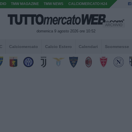
DIO
TMW MAGAZINE
TMW NEWS
CALCIOMERCATO H24
ARCHIVIO
domenica 9 agosto 2026 ore 10:52
 C
Calciomercato
Calcio Estero
Calendari
Scommesse