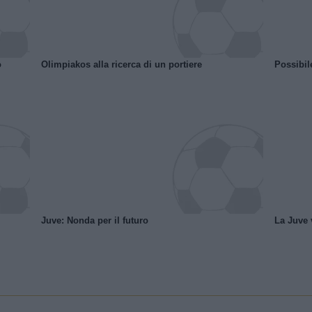
o
Olimpiakos alla ricerca di un portiere
Possibil
Juve: Nonda per il futuro
La Juve v