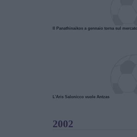
Il Panathinaikos a gennaio torna sul mercat
L'Aris Salonicco vuole Antzas
2002