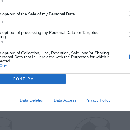
In
o opt-out of the Sale of my Personal Data.
In
to opt-out of processing my Personal Data for Targeted
ing.
In
o opt-out of Collection, Use, Retention, Sale, and/or Sharing
ersonal Data that Is Unrelated with the Purposes for which it
Wiltord vuole giocare
A gennai
lected.
Out
CONFIRM
Data Deletion
Data Access
Privacy Policy