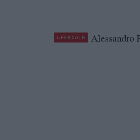
Alessandro P
UFFICIALE