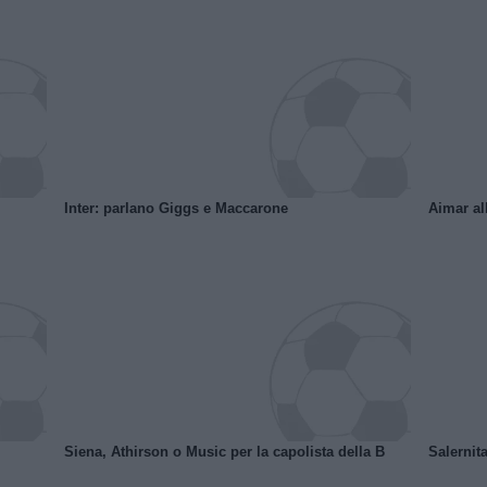
Inter: parlano Giggs e Maccarone
Aimar al
Siena, Athirson o Music per la capolista della B
Salernita