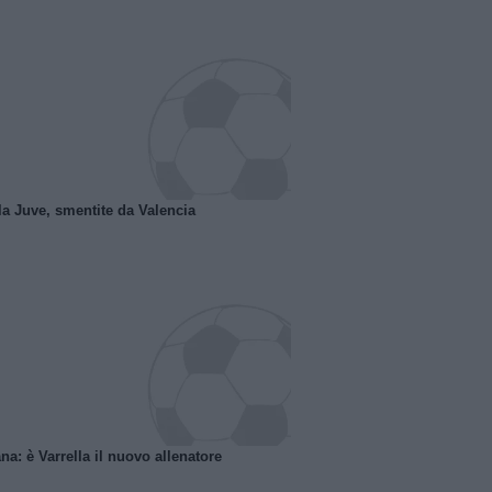
la Juve, smentite da Valencia
na: è Varrella il nuovo allenatore