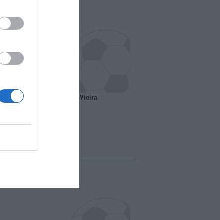
o ipotesi scambio Davids-Vieira