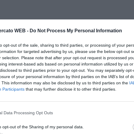
rcato WEB -
Do Not Process My Personal Information
to opt-out of the sale, sharing to third parties, or processing of your per
formation for targeted advertising by us, please use the below opt-out s
r selection. Please note that after your opt-out request is processed y
eing interest-based ads based on personal information utilized by us or
disclosed to third parties prior to your opt-out. You may separately opt-
losure of your personal information by third parties on the IAB’s list of
. This information may also be disclosed by us to third parties on the
IA
Participants
that may further disclose it to other third parties.
l Data Processing Opt Outs
Il Rayo Vallecano spinge per Zamorano
Francia,
o opt-out of the Sharing of my personal data.