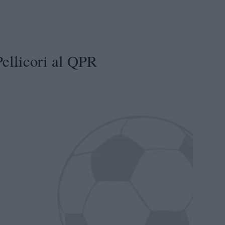
ellicori al QPR