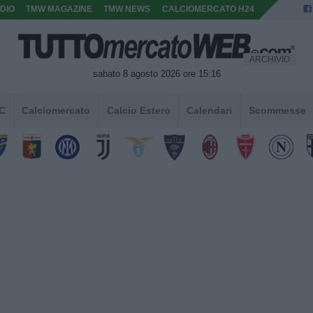
DIO
TMW MAGAZINE
TMW NEWS
CALCIOMERCATO H24
ARCHIVIO
sabato 8 agosto 2026 ore 15:16
 C
Calciomercato
Calcio Estero
Calendari
Scommesse