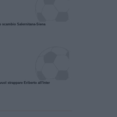
e scambio Salernitana-Siena
uol strappare Eriberto all'Inter