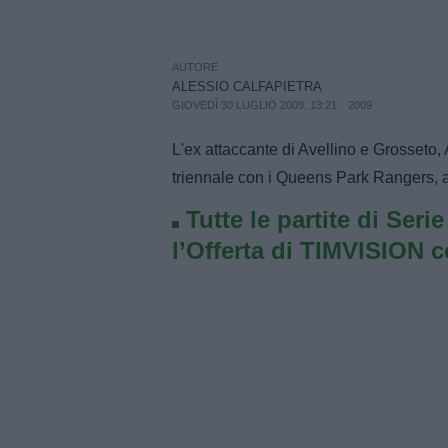
AUTORE
ALESSIO CALFAPIETRA
GIOVEDÌ 30 LUGLIO 2009, 13:21
2009
L'ex attaccante di Avellino e Grosseto, 
triennale con i Queens Park Rangers, a
Tutte le partite di Seri
l’Offerta di TIMVISION 