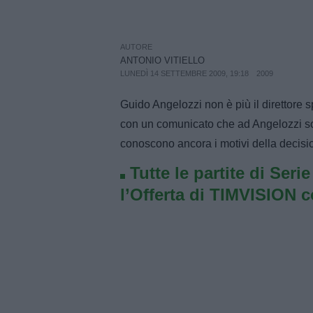
AUTORE
ANTONIO VITIELLO
LUNEDÌ 14 SETTEMBRE 2009, 19:18
2009
Guido Angelozzi non è più il direttore 
con un comunicato che ad Angelozzi so
conoscono ancora i motivi della decisi
Tutte le partite di Seri
l’Offerta di TIMVISION 