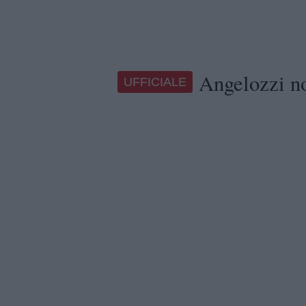
Angelozzi no
UFFICIALE