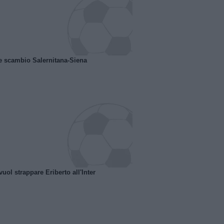
e scambio Salernitana-Siena
uol strappare Eriberto all'Inter