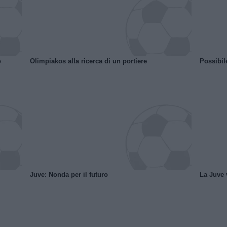
o
Olimpiakos alla ricerca di un portiere
Possibil
Juve: Nonda per il futuro
La Juve v