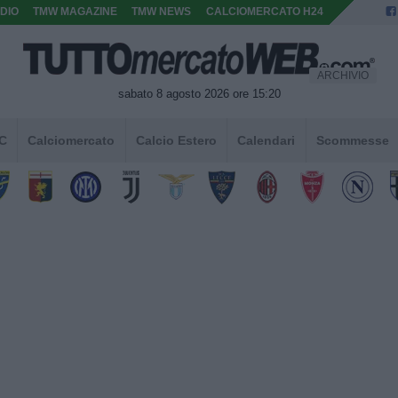
DIO
TMW MAGAZINE
TMW NEWS
CALCIOMERCATO H24
ARCHIVIO
sabato 8 agosto 2026 ore 15:20
 C
Calciomercato
Calcio Estero
Calendari
Scommesse