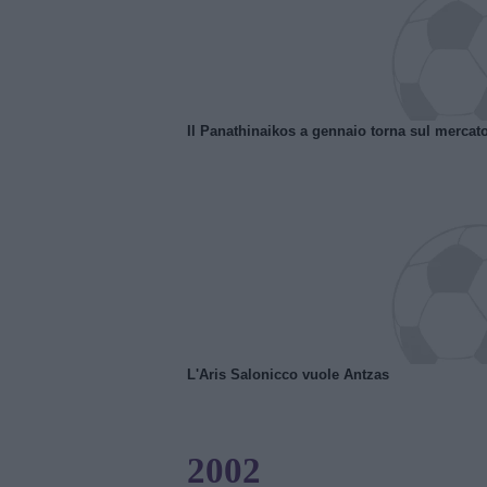
Il Panathinaikos a gennaio torna sul mercat
L'Aris Salonicco vuole Antzas
2002