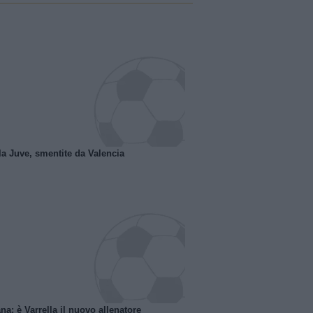
la Juve, smentite da Valencia
na: è Varrella il nuovo allenatore