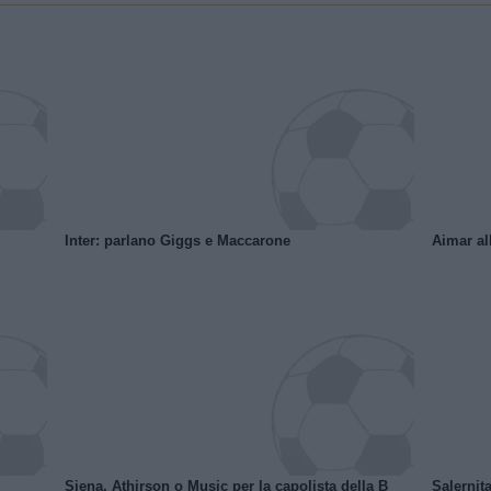
Inter: parlano Giggs e Maccarone
Aimar al
Siena, Athirson o Music per la capolista della B
Salernita