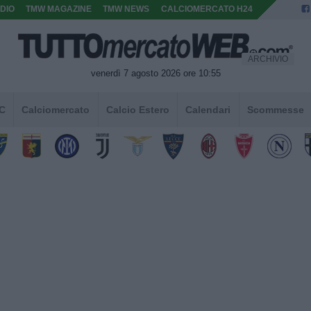
DIO
TMW MAGAZINE
TMW NEWS
CALCIOMERCATO H24
ARCHIVIO
venerdì 7 agosto 2026 ore 10:55
 C
Calciomercato
Calcio Estero
Calendari
Scommesse