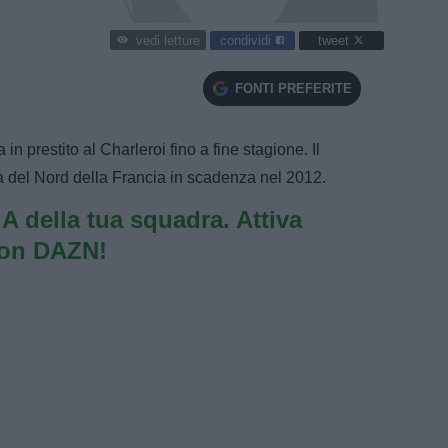
condividi
tweet
vedi letture
FONTI PREFERITE
 in prestito al Charleroi fino a fine stagione. Il
tà del Nord della Francia in scadenza nel 2012.
e A della tua squadra. Attiva
con DAZN!