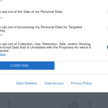
In
o opt-out of the Sale of my Personal Data.
In
to opt-out of processing my Personal Data for Targeted
ing.
In
o opt-out of Collection, Use, Retention, Sale, and/or Sharing
ersonal Data that Is Unrelated with the Purposes for which it
Wiltord vuole giocare
A gennai
lected.
Out
CONFIRM
Data Deletion
Data Access
Privacy Policy