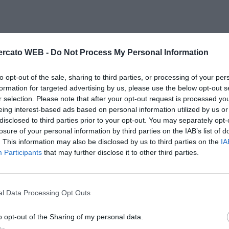
rcato WEB -
Do Not Process My Personal Information
to opt-out of the sale, sharing to third parties, or processing of your per
formation for targeted advertising by us, please use the below opt-out s
r selection. Please note that after your opt-out request is processed y
eing interest-based ads based on personal information utilized by us or
disclosed to third parties prior to your opt-out. You may separately opt-
losure of your personal information by third parties on the IAB’s list of
. This information may also be disclosed by us to third parties on the
IA
Participants
that may further disclose it to other third parties.
l Data Processing Opt Outs
Il Rayo Vallecano spinge per Zamorano
Francia,
o opt-out of the Sharing of my personal data.