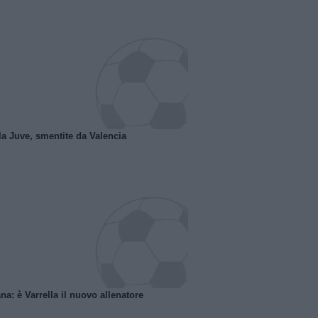
la Juve, smentite da Valencia
na: è Varrella il nuovo allenatore