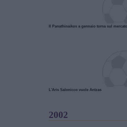
Il Panathinaikos a gennaio torna sul mercat
L'Aris Salonicco vuole Antzas
2002