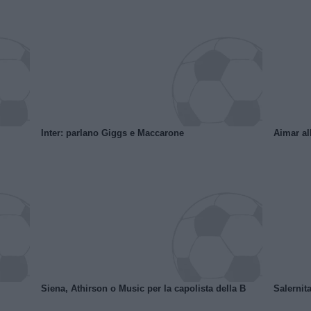
Inter: parlano Giggs e Maccarone
Aimar al
Siena, Athirson o Music per la capolista della B
Salernita