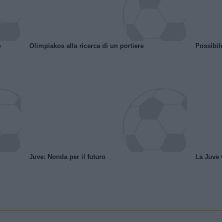
o
Olimpiakos alla ricerca di un portiere
Possibil
Juve: Nonda per il futuro
La Juve v