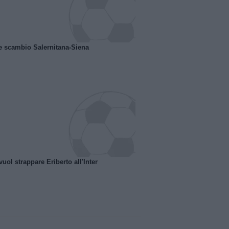
e scambio Salernitana-Siena
uol strappare Eriberto all'Inter