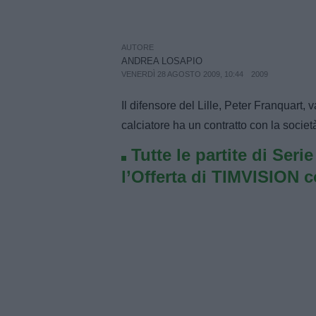
AUTORE
ANDREA LOSAPIO
VENERDÌ 28 AGOSTO 2009, 10:44
2009
Il difensore del Lille, Peter Franquart, va
calciatore ha un contratto con la socie
Tutte le partite di Seri
l’Offerta di TIMVISION 