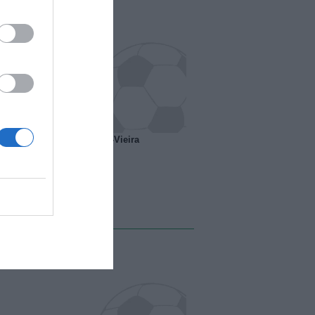
o ipotesi scambio Davids-Vieira