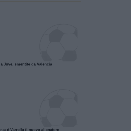
la Juve, smentite da Valencia
na: è Varrella il nuovo allenatore