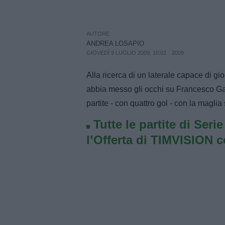
AUTORE
ANDREA LOSAPIO
GIOVEDÌ 9 LUGLIO 2009, 10:02
2009
Alla ricerca di un laterale capace di gi
abbia messo gli occhi su Francesco Gang
partite - con quattro gol - con la maglia
Tutte le partite di Seri
l’Offerta di TIMVISION 