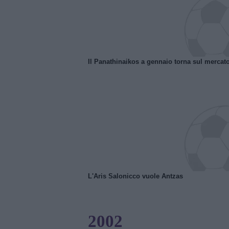
Il Panathinaikos a gennaio torna sul mercat
L'Aris Salonicco vuole Antzas
2002