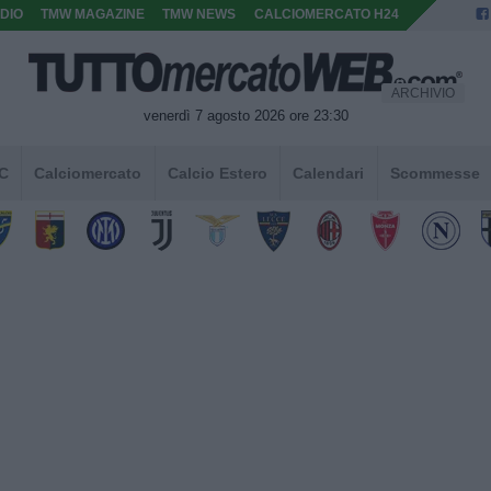
DIO
TMW MAGAZINE
TMW NEWS
CALCIOMERCATO H24
ARCHIVIO
venerdì 7 agosto 2026 ore 23:30
 C
Calciomercato
Calcio Estero
Calendari
Scommesse