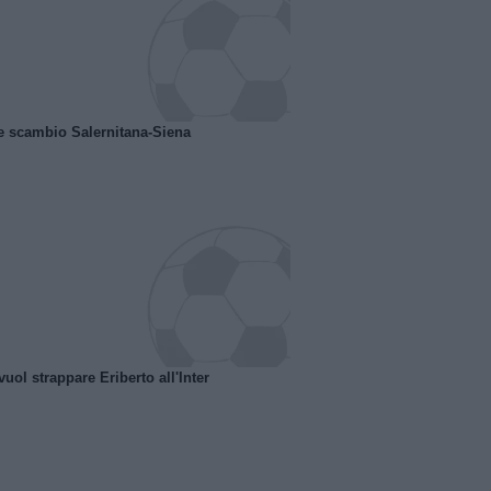
e scambio Salernitana-Siena
uol strappare Eriberto all'Inter