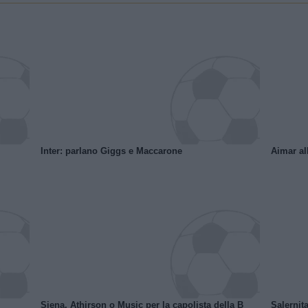
Inter: parlano Giggs e Maccarone
Aimar al
Siena, Athirson o Music per la capolista della B
Salernita