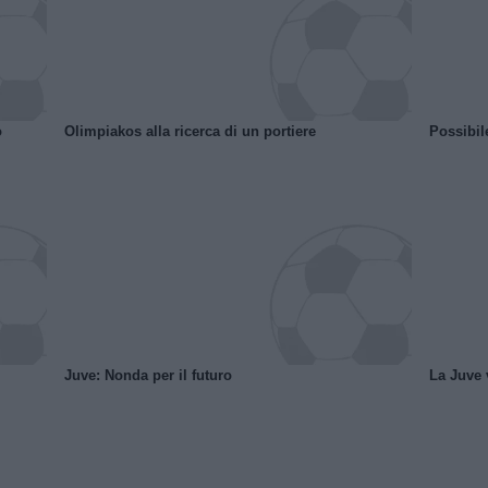
o
Olimpiakos alla ricerca di un portiere
Possibil
Juve: Nonda per il futuro
La Juve v