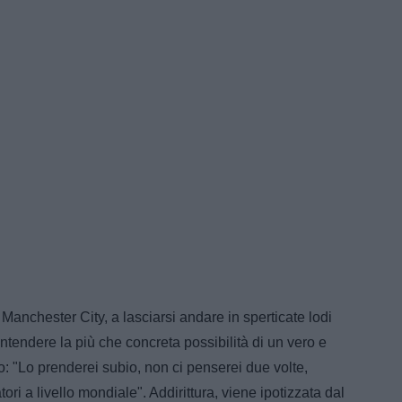
Manchester City, a lasciarsi andare in sperticate lodi
ntendere la più che concreta possibilità di un vero e
o: "Lo prenderei subio, non ci penserei due volte,
ori a livello mondiale". Addirittura, viene ipotizzata dal