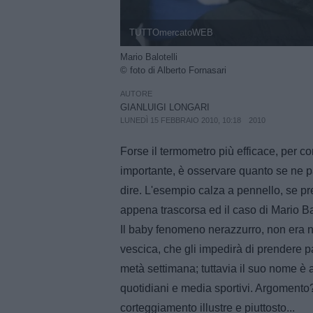
TUTTOmercatoWEB
Mario Balotelli
© foto di Alberto Fornasari
AUTORE
GIANLUIGI LONGARI
LUNEDÌ 15 FEBBRAIO 2010, 10:18
2010
Forse il termometro più efficace, per 
importante, è osservare quanto se ne p
dire. L'esempio calza a pennello, se p
appena trascorsa ed il caso di Mario Bal
Il baby fenomeno nerazzurro, non era 
vescica, che gli impedirà di prendere p
metà settimana; tuttavia il suo nome è a
quotidiani e media sportivi. Argomento?
corteggiamento illustre e piuttosto...