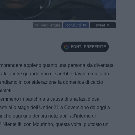
condividi
tweet
vedi letture
FONTI PREFERITE
comprendere appieno quanto una persona sia diventata
arli, anche quando non ci sarebbe davvero nulla da
rendiamo in considerazione la domenica di calcio
otelli.
nemmeno in panchina a causa di una fastidiosa
arte allo stage dell'Under 21 a Coverciano da oggi a
nche oggi uno dei più notiziabili all'interno di
 Niente liti con Mourinho, questa volta, piuttosto un