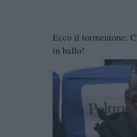
Ecco il tormentone: Cit
in ballo!