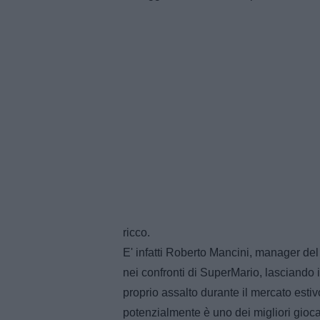
ricco.
E' infatti Roberto Mancini, manager del 
nei confronti di SuperMario, lasciando i
proprio assalto durante il mercato estiv
potenzialmente è uno dei migliori giocat