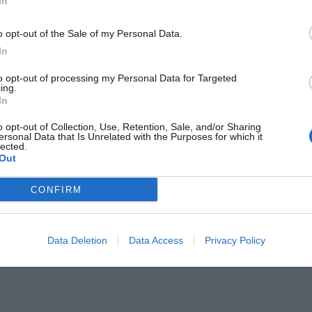
In
o opt-out of the Sale of my Personal Data.
In
to opt-out of processing my Personal Data for Targeted
ing.
In
o opt-out of Collection, Use, Retention, Sale, and/or Sharing
ersonal Data that Is Unrelated with the Purposes for which it
lected.
Out
CONFIRM
Data Deletion
Data Access
Privacy Policy