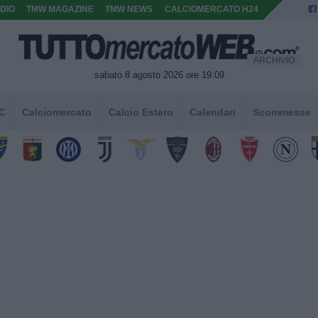
DIO
TMW MAGAZINE
TMW NEWS
CALCIOMERCATO H24
ARCHIVIO
sabato 8 agosto 2026 ore 19:09
 C
Calciomercato
Calcio Estero
Calendari
Scommesse