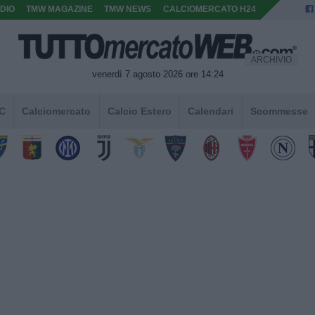
DIO
TMW MAGAZINE
TMW NEWS
CALCIOMERCATO H24
ARCHIVIO
venerdì 7 agosto 2026 ore 14:24
 C
Calciomercato
Calcio Estero
Calendari
Scommesse