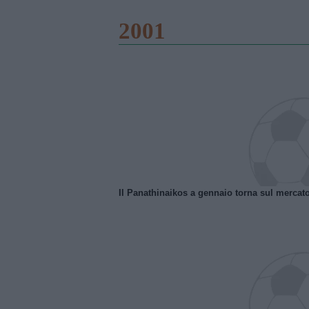
2001
Il Panathinaikos a gennaio torna sul mercat