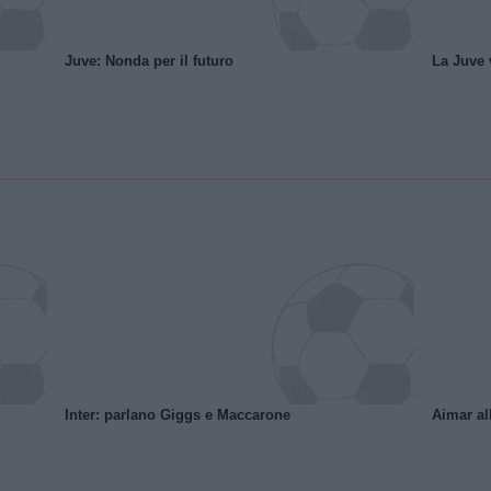
Juve: Nonda per il futuro
La Juve v
Inter: parlano Giggs e Maccarone
Aimar al