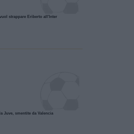
uol strappare Eriberto all'Inter
la Juve, smentite da Valencia