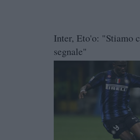
Inter, Eto'o: "Stiamo 
segnale"