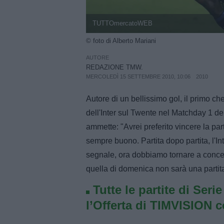
TUTTOmercatoWEB
© foto di Alberto Mariani
AUTORE
REDAZIONE TMW.
MERCOLEDÌ 15 SETTEMBRE 2010, 10:06
2010
Autore di un bellissimo gol, il primo 
dell'Inter sul Twente nel Matchday 1
ammette: "Avrei preferito vincere la par
sempre buono. Partita dopo partita, l'
segnale, ora dobbiamo tornare a conce
quella di domenica non sarà una partita
Tutte le partite di Seri
l’Offerta di TIMVISION 