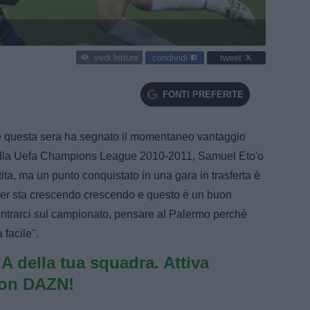
condividi
tweet
vedi letture
FONTI PREFERITE
che questa sera ha segnato il momentaneo vantaggio
 della Uefa Champions League 2010-2011, Samuel Eto'o
tita, ma un punto conquistato in una gara in trasferta è
Inter sta crescendo crescendo e questo è un buon
ntrarci sul campionato, pensare al Palermo perchè
 facile".
e A della tua squadra. Attiva
con DAZN!