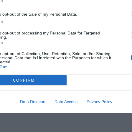
In
o opt-out of the Sale of my Personal Data.
In
to opt-out of processing my Personal Data for Targeted
ing.
In
o opt-out of Collection, Use, Retention, Sale, and/or Sharing
ersonal Data that Is Unrelated with the Purposes for which it
lected.
Out
CONFIRM
Data Deletion
Data Access
Privacy Policy