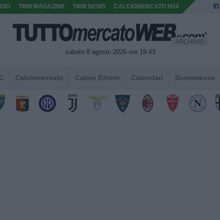
DIO
TMW MAGAZINE
TMW NEWS
CALCIOMERCATO H24
ARCHIVIO
sabato 8 agosto 2026 ore 19:43
 C
Calciomercato
Calcio Estero
Calendari
Scommesse