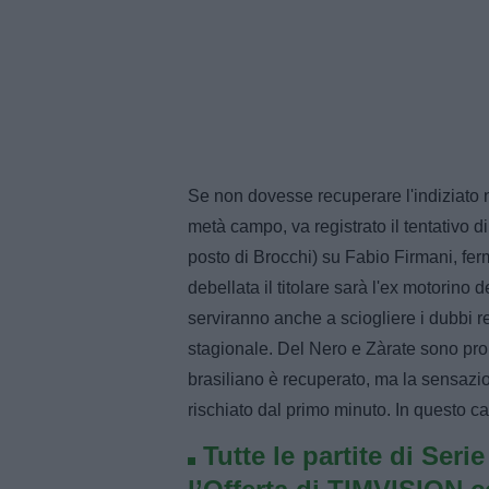
Se non dovesse recuperare l'indiziato 
metà campo, va registrato il tentativo d
posto di Brocchi) su Fabio Firmani, fe
debellata il titolare sarà l'ex motorino
serviranno anche a sciogliere i dubbi re
stagionale. Del Nero e Zàrate sono pron
brasiliano è recuperato, ma la sensaz
rischiato dal primo minuto. In questo c
Tutte le partite di Seri