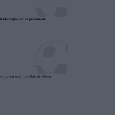
 il Marsiglia senza presidente
o ipotesi scambio Davids-Vieira