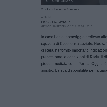
TUTTOmercatoWEB
© foto di Federico Gaetano
AUTORE
RICCARDO MANCINI
GIOVEDÌ 18 FEBBRAIO 2010, 22:14
2010
In casa Lazio, pomeriggio dedicato alla 
squadra di Eccellenza Laziale, Nuova To
di Reja, ha fornito importanti indicazion
preoccupare le condizioni di Radu. Il 
piede rimediata con il Parma. Oggi si è
sinistro. La sua disponibilita per la gar