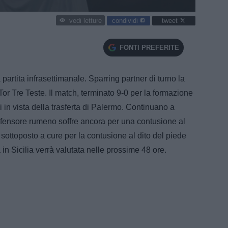
condividi
tweet
vedi letture
FONTI PREFERITE
partita infrasettimanale. Sparring partner di turno la
r Tre Teste. Il match, terminato 9-0 per la formazione
i in vista della trasferta di Palermo. Continuano a
difensore rumeno soffre ancora per una contusione al
 sottoposto a cure per la contusione al dito del piede
a in Sicilia verrà valutata nelle prossime 48 ore.