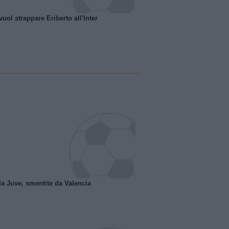
uol strappare Eriberto all'Inter
la Juve, smentite da Valencia