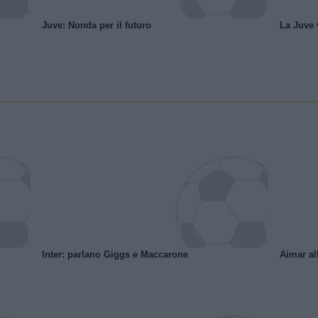
Juve: Nonda per il futuro
La Juve v
Inter: parlano Giggs e Maccarone
Aimar al