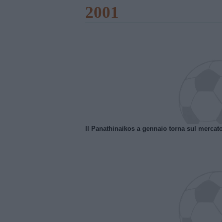
2001
Il Panathinaikos a gennaio torna sul mercat