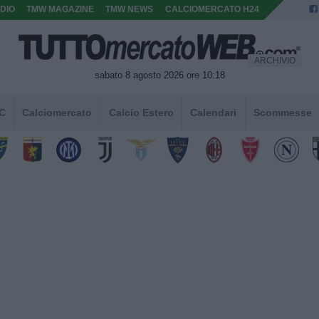
DIO
TMW MAGAZINE
TMW NEWS
CALCIOMERCATO H24
ARCHIVIO
sabato 8 agosto 2026 ore 10:18
 C
Calciomercato
Calcio Estero
Calendari
Scommesse