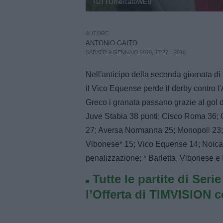
TUTTOmercatoWEB
AUTORE
ANTONIO GAITO
SABATO 9 GENNAIO 2010, 17:27
2010
Nell'anticipo della seconda giornata di
il Vico Equense perde il derby contro l
Greco i granata passano grazie al gol d
Juve Stabia 38 punti; Cisco Roma 36; G
27; Aversa Normanna 25; Monopoli 23; M
Vibonese* 15; Vico Equense 14; Noicatta
penalizzazione; * Barletta, Vibonese e 
Tutte le partite di Seri
l’Offerta di TIMVISION 