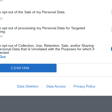
In
o opt-out of the Sale of my Personal Data.
In
to opt-out of processing my Personal Data for Targeted
ing.
In
o opt-out of Collection, Use, Retention, Sale, and/or Sharing
ersonal Data that Is Unrelated with the Purposes for which it
lected.
Out
CONFIRM
Data Deletion
Data Access
Privacy Policy