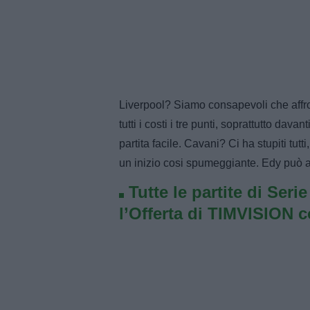
Liverpool? Siamo consapevoli che aff
tutti i costi i tre punti, soprattutto dava
partita facile. Cavani? Ci ha stupiti t
un inizio cosi spumeggiante. Edy può a
Tutte le partite di Seri
l’Offerta di TIMVISION 