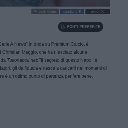
condividi
tweet
vedi letture
FONTI PREFERITE
"Serie A News" in onda su Premium Calcio, è
i Christian Maggio, che ha rilasciato alcune
o da
Tuttonapoli.net
: "Il segreto di questo Napoli è
iatori, gli da fiducia e riesce a caricarli nei momenti di
atore è un ottimo punto di partenza per fare bene.