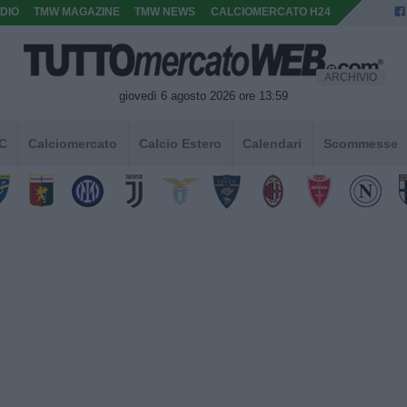
DIO
TMW MAGAZINE
TMW NEWS
CALCIOMERCATO H24
ARCHIVIO
giovedì 6 agosto 2026 ore 13:59
 C
Calciomercato
Calcio Estero
Calendari
Scommesse