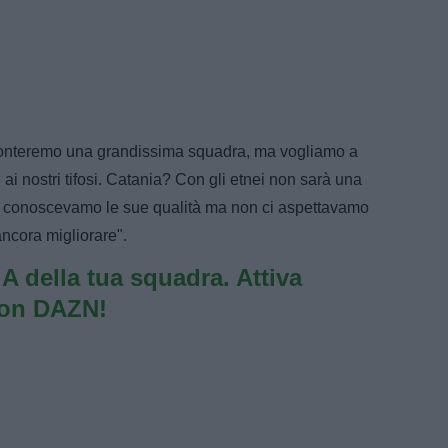
ronteremo una grandissima squadra, ma vogliamo a
nti ai nostri tifosi. Catania? Con gli etnei non sarà una
utti, conoscevamo le sue qualità ma non ci aspettavamo
ncora migliorare".
e A della tua squadra. Attiva
con DAZN!