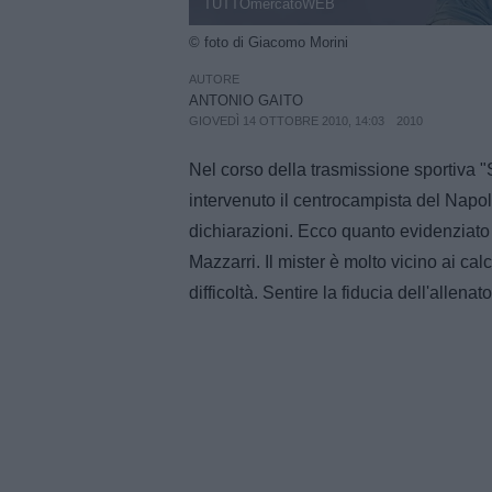
TUTTOmercatoWEB
© foto di Giacomo Morini
AUTORE
ANTONIO GAITO
GIOVEDÌ 14 OTTOBRE 2010, 14:03
2010
Nel corso della trasmissione sportiva 
intervenuto il centrocampista del Napol
dichiarazioni. Ecco quanto evidenziat
Mazzarri. Il mister è molto vicino ai calc
difficoltà. Sentire la fiducia dell'allen