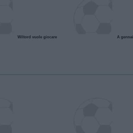
Wiltord vuole giocare
A gennai