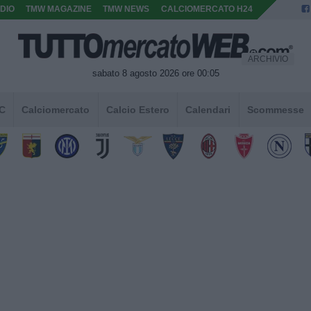
DIO
TMW MAGAZINE
TMW NEWS
CALCIOMERCATO H24
ARCHIVIO
sabato 8 agosto 2026 ore 00:05
 C
Calciomercato
Calcio Estero
Calendari
Scommesse