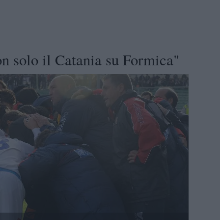
on solo il Catania su Formica"