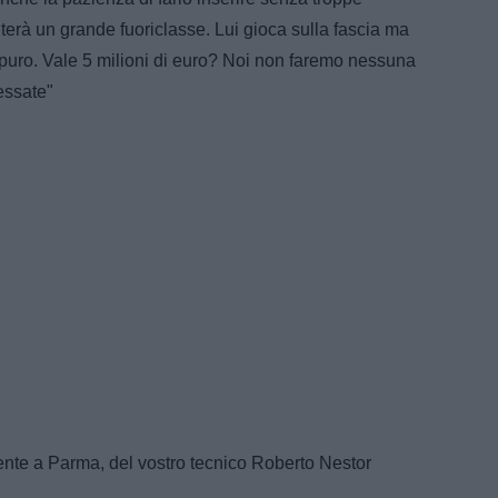
erà un grande fuoriclasse. Lui gioca sulla fascia ma
 puro. Vale 5 milioni di euro? Noi non faremo nessuna
essate"
amente a Parma, del vostro tecnico Roberto Nestor