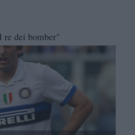
l re dei bomber"