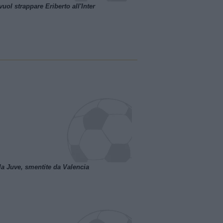
uol strappare Eriberto all'Inter
la Juve, smentite da Valencia