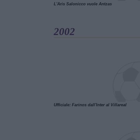
L'Aris Salonicco vuole Antzas
2002
Ufficiale: Farinos dall'Inter al Villareal