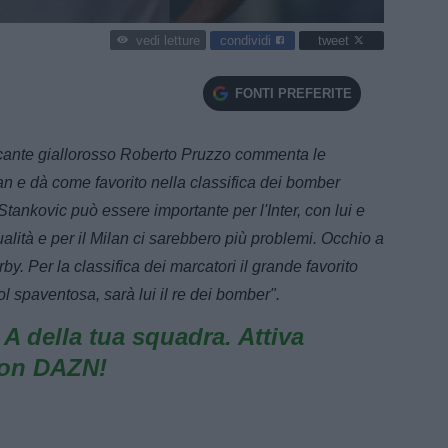
condividi
tweet
vedi letture
FONTI PREFERITE
ccante giallorosso Roberto Pruzzo commenta le
lan e dà come favorito nella classifica dei bomber
 Stankovic può essere importante per l'Inter, con lui e
alità e per il Milan ci sarebbero più problemi. Occhio a
by. Per la classifica dei marcatori il grande favorito
ol spaventosa, sarà lui il re dei bomber".
e A della tua squadra. Attiva
con DAZN!