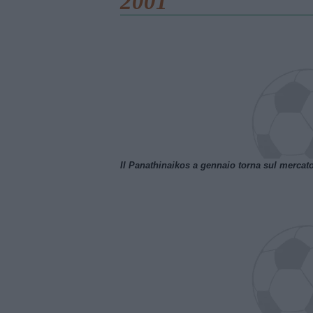
2001
Il Panathinaikos a gennaio torna sul mercat