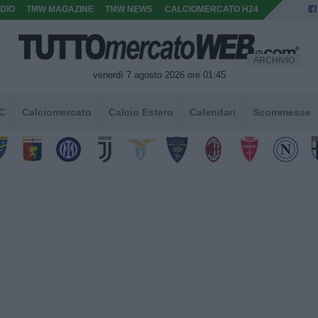
DIO
TMW MAGAZINE
TMW NEWS
CALCIOMERCATO H24
ARCHIVIO
venerdì 7 agosto 2026 ore 01:45
 C
Calciomercato
Calcio Estero
Calendari
Scommesse