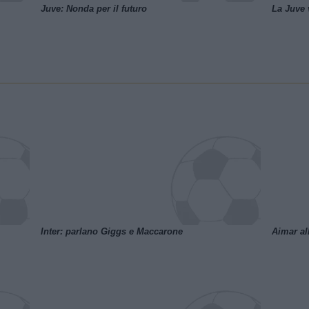
Juve: Nonda per il futuro
La Juve v
Inter: parlano Giggs e Maccarone
Aimar al