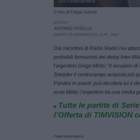
TUTTOmercatoWEB
© foto di Filippo Gabutti
AUTORE
ANTONIO VITIELLO
SABATO 23 GENNAIO 2010, 12:45
2010
Dai microfoni di
Radio Radio
l'ex atta
probabili formazioni del derby Inter-Mi
l'argentino Diego Milito: "Il recupero di
Sneijder il centrocampo acquista più qu
Pandev in avanti: può decidere lui il der
resta Milito: l'argentino ha una media g
Tutte le partite di Seri
l’Offerta di TIMVISION 
Fonte fcinternews.it