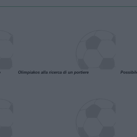
o
Olimpiakos alla ricerca di un portiere
Possibil