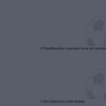
Il Panathinaikos a gennaio torna sul mercat
L'Aris Salonicco vuole Antzas