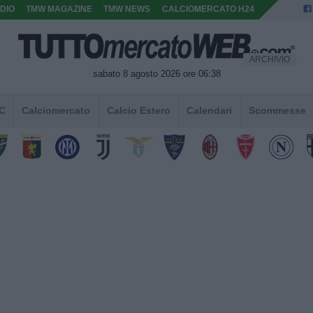
DIO
TMW MAGAZINE
TMW NEWS
CALCIOMERCATO H24
ARCHIVIO
sabato 8 agosto 2026 ore 06:38
 C
Calciomercato
Calcio Estero
Calendari
Scommesse