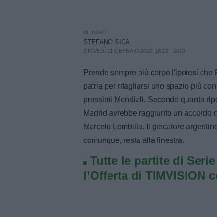
AUTORE
STEFANO SICA
GIOVEDÌ 21 GENNAIO 2010, 16:19
2010
Prende sempre più corpo l'ipotesi ch
patria per ritagliarsi uno spazio più co
prossimi Mondiali. Secondo quanto rip
Madrid avrebbe raggiunto un accordo di
Marcelo Lombilla. Il giocatore argentino 
comunque, resta alla finestra.
Tutte le partite di Seri
l’Offerta di TIMVISION 