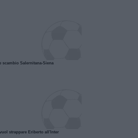
e scambio Salernitana-Siena
uol strappare Eriberto all'Inter