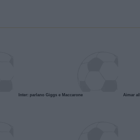
Inter: parlano Giggs e Maccarone
Aimar al