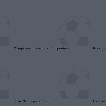
o
Olimpiakos alla ricerca di un portiere
Possibil
Juve: Nonda per il futuro
La Juve v