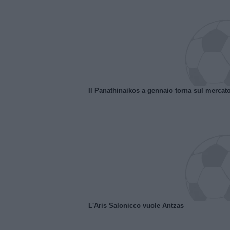
Il Panathinaikos a gennaio torna sul mercat
L'Aris Salonicco vuole Antzas