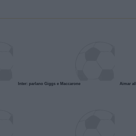
Inter: parlano Giggs e Maccarone
Aimar al