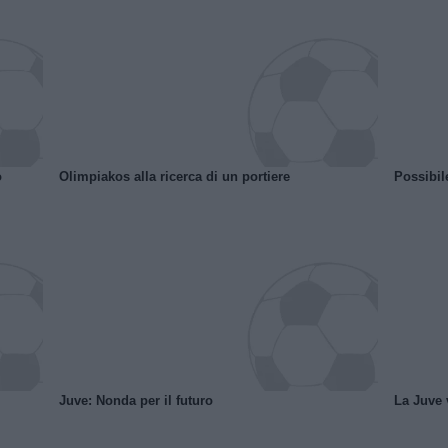
o
Olimpiakos alla ricerca di un portiere
Possibil
Juve: Nonda per il futuro
La Juve v