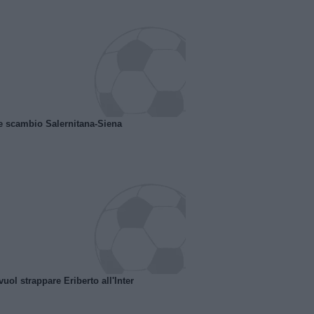
e scambio Salernitana-Siena
uol strappare Eriberto all'Inter