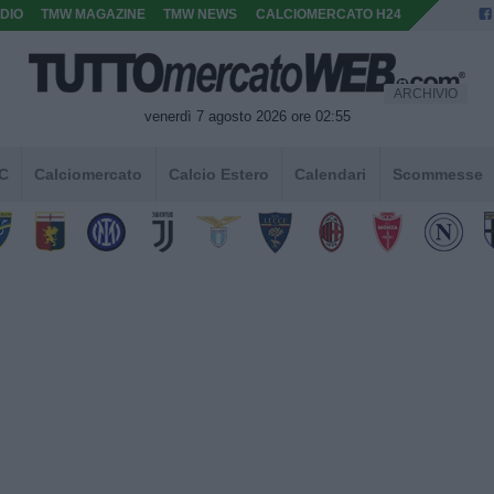
DIO
TMW MAGAZINE
TMW NEWS
CALCIOMERCATO H24
ARCHIVIO
venerdì 7 agosto 2026 ore 02:55
 C
Calciomercato
Calcio Estero
Calendari
Scommesse