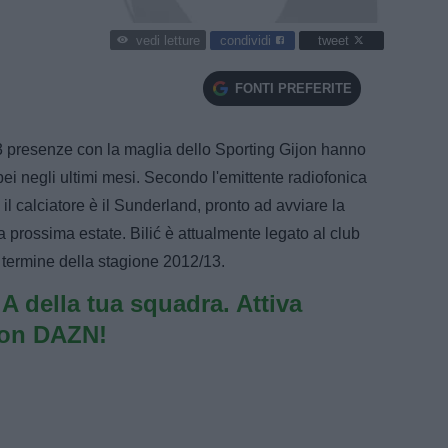
condividi
tweet
vedi letture
FONTI PREFERITE
13 presenze con la maglia dello Sporting Gijon hanno
opei negli ultimi mesi. Secondo l'emittente radiofonica
 il calciatore è il Sunderland, pronto ad avviare la
lla prossima estate. Bilić è attualmente legato al club
 termine della stagione 2012/13.
e A della tua squadra. Attiva
con DAZN!