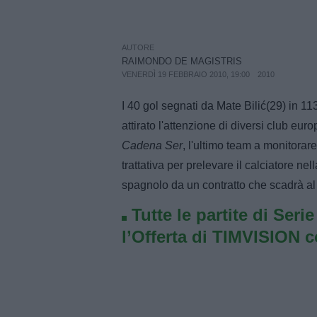
AUTORE
RAIMONDO DE MAGISTRIS
VENERDÌ 19 FEBBRAIO 2010, 19:00
2010
I 40 gol segnati da Mate Bilić(29) in 1
attirato l'attenzione di diversi club eur
Cadena Ser
, l'ultimo team a monitorare
trattativa per prelevare il calciatore ne
spagnolo da un contratto che scadrà al
Tutte le partite di Seri
l’Offerta di TIMVISION 