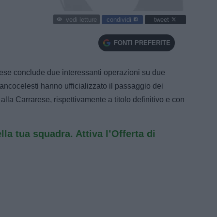
condividi
tweet
vedi letture
FONTI PREFERITE
ese conclude due interessanti operazioni su due
iancocelesti hanno ufficializzato il passaggio dei
lla Carrarese, rispettivamente a titolo definitivo e con
ella tua squadra. Attiva l’Offerta di