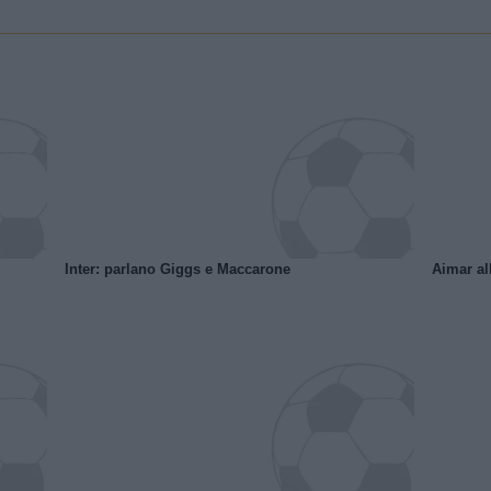
Inter: parlano Giggs e Maccarone
Aimar al