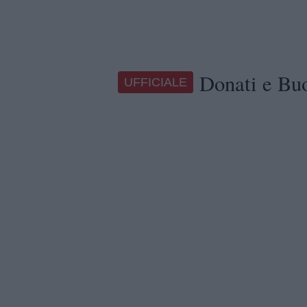
Donati e Buo
UFFICIALE