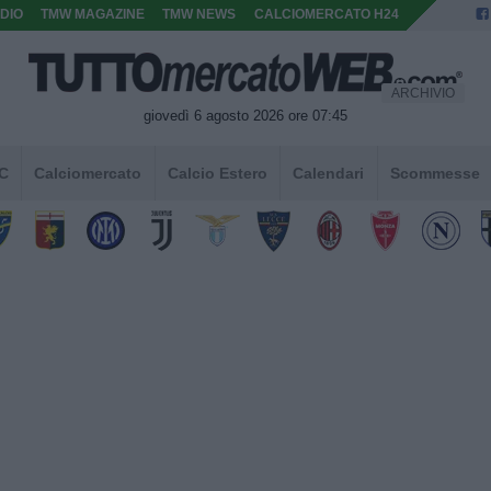
DIO
TMW MAGAZINE
TMW NEWS
CALCIOMERCATO H24
ARCHIVIO
giovedì 6 agosto 2026 ore 07:45
 C
Calciomercato
Calcio Estero
Calendari
Scommesse