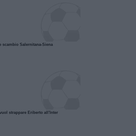
e scambio Salernitana-Siena
uol strappare Eriberto all'Inter