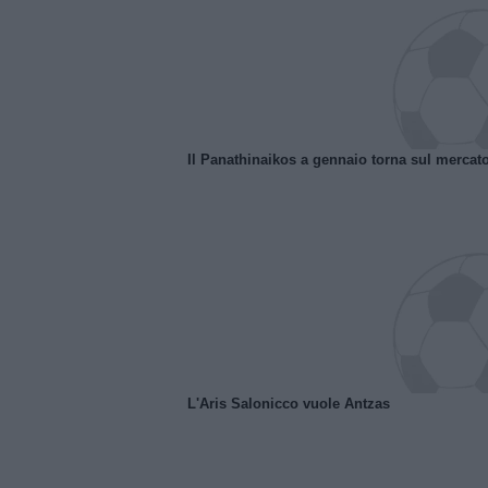
Il Panathinaikos a gennaio torna sul mercat
L'Aris Salonicco vuole Antzas