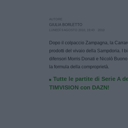
AUTORE
GIULIA BORLETTO
LUNEDÌ 9 AGOSTO 2010, 19:43
2010
Dopo il colpaccio Zampagna, la Carrar
prodotti del vivaio della Sampdoria. I b
difensori Morris Donati e Nicolò Buono a
la formula della comproprietà.
Tutte le partite di Serie A d
TIMVISION con DAZN!