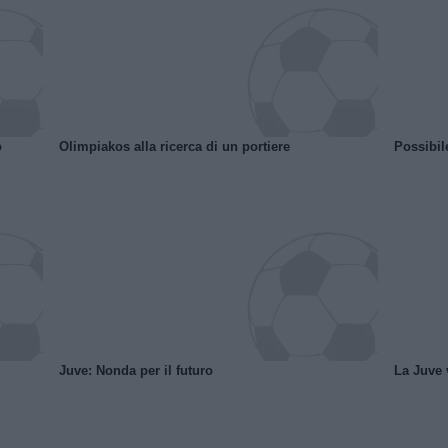
o
Olimpiakos alla ricerca di un portiere
Possibil
Juve: Nonda per il futuro
La Juve v