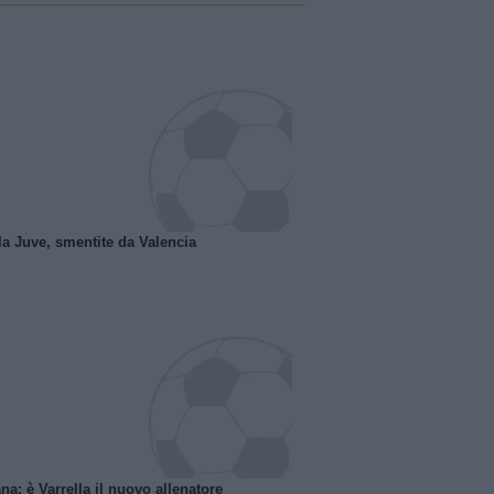
la Juve, smentite da Valencia
na: è Varrella il nuovo allenatore