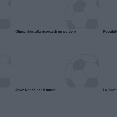
o
Olimpiakos alla ricerca di un portiere
Possibil
Juve: Nonda per il futuro
La Juve v