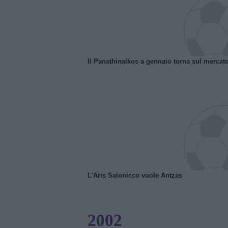
Il Panathinaikos a gennaio torna sul mercat
L'Aris Salonicco vuole Antzas
2002