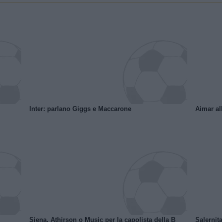
Inter: parlano Giggs e Maccarone
Aimar al
Siena, Athirson o Music per la capolista della B
Salernita