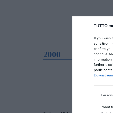
TUTTO me
If you wish 
sensitive in
confirm you
2000
continue se
information 
further disc
participants
Downstream 
Persona
I want t