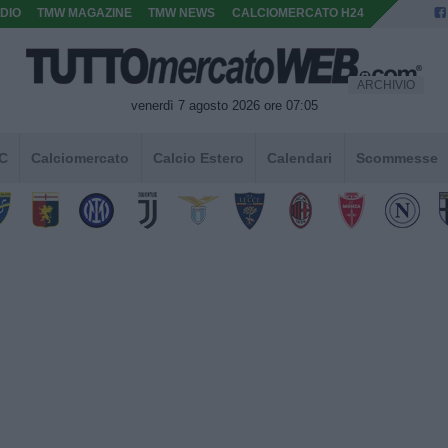
DIO
TMW MAGAZINE
TMW NEWS
CALCIOMERCATO H24
ARCHIVIO
venerdì 7 agosto 2026 ore 07:05
 C
Calciomercato
Calcio Estero
Calendari
Scommesse