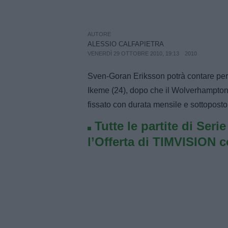
AUTORE
ALESSIO CALFAPIETRA
VENERDÌ 29 OTTOBRE 2010, 19:13
2010
Sven-Goran Eriksson potrà contare per 
Ikeme (24), dopo che il Wolverhampton h
fissato con durata mensile e sottoposto
Tutte le partite di Seri
l’Offerta di TIMVISION 