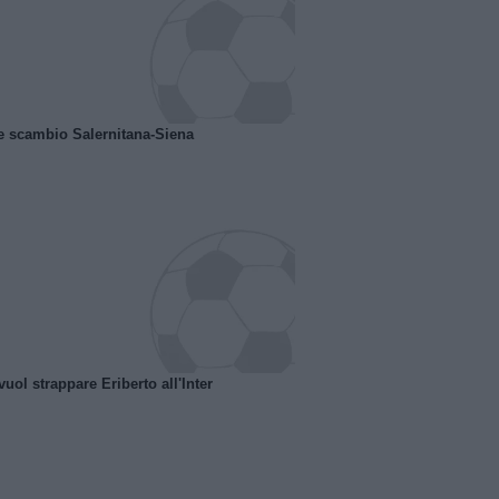
e scambio Salernitana-Siena
uol strappare Eriberto all'Inter