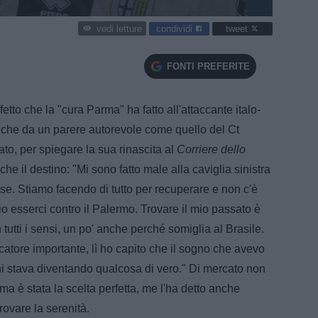
condividi
tweet
vedi letture
FONTI PREFERITE
etto che la "cura Parma" ha fatto all'attaccante italo-
nche da un parere autorevole come quello del Ct
ato, per spiegare la sua rinascita al
Corriere dello
che il destino: "Mi sono fatto male alla caviglia sinistra
e. Stiamo facendo di tutto per recuperare e non c'è
 esserci contro il Palermo. Trovare il mio passato è
 tutti i sensi, un po' anche perché somiglia al Brasile.
atore importante, lì ho capito che il sogno che avevo
ni stava diventando qualcosa di vero." Di mercato non
 è stata la scelta perfetta, me l'ha detto anche
rovare la serenità.