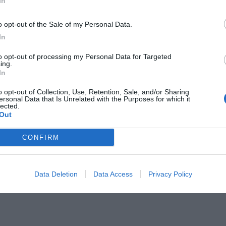
In
o opt-out of the Sale of my Personal Data.
In
to opt-out of processing my Personal Data for Targeted
ing.
In
o opt-out of Collection, Use, Retention, Sale, and/or Sharing
ersonal Data that Is Unrelated with the Purposes for which it
lected.
Out
CONFIRM
Data Deletion
Data Access
Privacy Policy