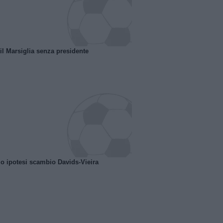
 il Marsiglia senza presidente
o ipotesi scambio Davids-Vieira