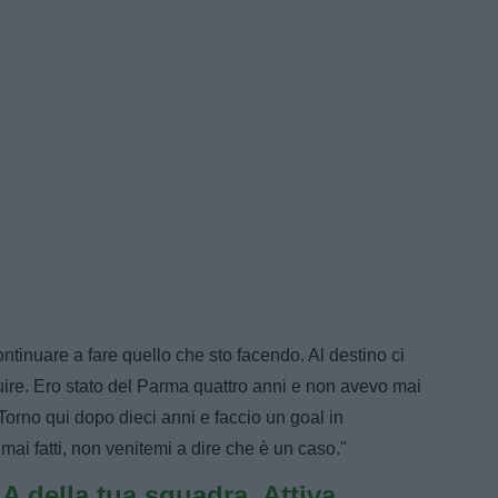
tinuare a fare quello che sto facendo. Al destino ci
uire. Ero stato del Parma quattro anni e non avevo mai
Torno qui dopo dieci anni e faccio un goal in
mai fatti, non venitemi a dire che è un caso."
e A della tua squadra. Attiva