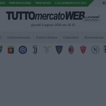
DIO
TMW MAGAZINE
TMW NEWS
CALCIOMERCATO H24
ARCHIVIO
giovedì 6 agosto 2026 ore 16:10
 C
Calciomercato
Calcio Estero
Calendari
Scommesse