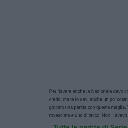
Per riavere anche la Nazionale devo con
credo, ma te lo devi anche un po' costr
giocato una partita con questa maglia. 
rovesciata e uno di tacco. Non li avevo 
Tutte le partite di Seri