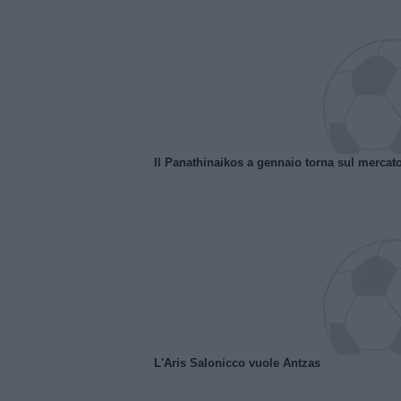
Il Panathinaikos a gennaio torna sul mercat
L'Aris Salonicco vuole Antzas