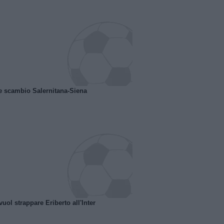
e scambio Salernitana-Siena
uol strappare Eriberto all'Inter