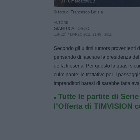
TUTTOmercatoWEB
© foto di Francesco Letizia
AUTORE
GIANLUCA LOSCO
LUNEDÌ 7 MARZO 2011, 21:45
2011
Secondo gli ultimi rumors provenienti d
pensando di lasciare la presidenza del B
della tifoseria. Per questo la quasi si
culminante: le trattative per il passag
imprenditori baresi di sarebbe fatta avan
Tutte le partite di Seri
l’Offerta di TIMVISION 