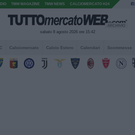
DIO
TMW MAGAZINE
TMW NEWS
CALCIOMERCATO H24
ARCHIVIO
sabato 8 agosto 2026 ore 15:42
 C
Calciomercato
Calcio Estero
Calendari
Scommesse