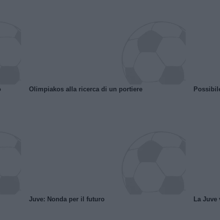
o
Olimpiakos alla ricerca di un portiere
Possibil
Juve: Nonda per il futuro
La Juve v