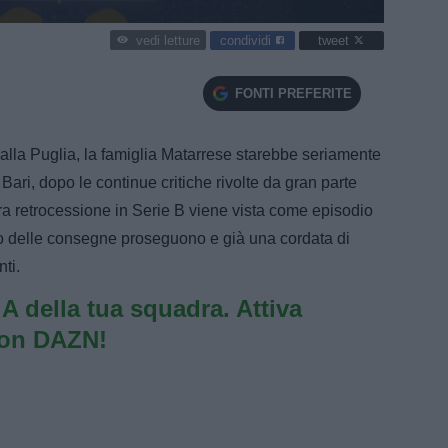
condividi
tweet
vedi letture
FONTI PREFERITE
alla Puglia, la famiglia Matarrese starebbe seriamente
ari, dopo le continue critiche rivolte da gran parte
cura retrocessione in Serie B viene vista come episodio
gio delle consegne proseguono e già una cordata di
ti.
e A della tua squadra. Attiva
con DAZN!