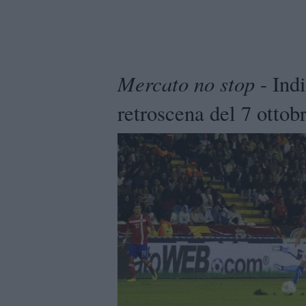
Mercato no stop
- Indi
retroscena del 7 ottob