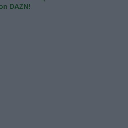
con DAZN!