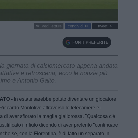
condividi
tweet
vedi letture
FONTI PREFERITE
della giornata di calciomercato appena andata
rattative e retroscena, ecco le notizie più
laimo e Antonio Gaito.
ATO -
In estate sarebbe potuto diventare un giocatore
Riccardo Montolivo attraverso le telecamere e i
la di aver sfiorato la maglia giallorossa. "Qualcosa c'è
titificato il rifiuto dicendo di aver preferito "continuare
Anche se, con la Fiorentina, è di fatto un separato in