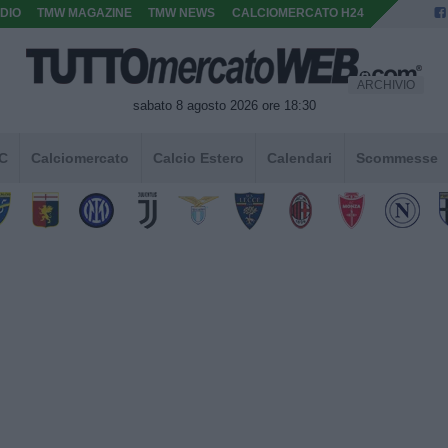
DIO
TMW MAGAZINE
TMW NEWS
CALCIOMERCATO H24
ARCHIVIO
sabato 8 agosto 2026 ore 18:30
 C
Calciomercato
Calcio Estero
Calendari
Scommesse