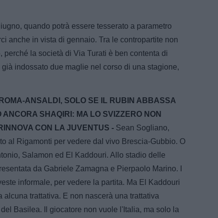
 giugno, quando potrà essere tesserato a parametro
i anche in vista di gennaio. Tra le contropartite non
 perché la società di Via Turati è ben contenta di
 già indossato due maglie nel corso di una stagione,
ROMA-ANSALDI, SOLO SE IL RUBIN ABBASSA
 ANCORA SHAQIRI: MA LO SVIZZERO NON
RINNOVA CON LA JUVENTUS -
Sean Sogliano,
cato al Rigamonti per vedere dal vivo Brescia-Gubbio. O
ntonio, Salamon ed El Kaddouri. Allo stadio delle
presentata da Gabriele Zamagna e Pierpaolo Marino. I
veste informale, per vedere la partita. Ma El Kaddouri
alcuna trattativa. E non nascerà una trattativa
l Basilea. Il giocatore non vuole l'Italia, ma solo la