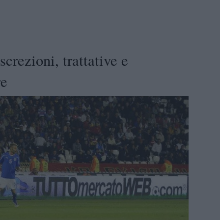
screzioni, trattative e
re