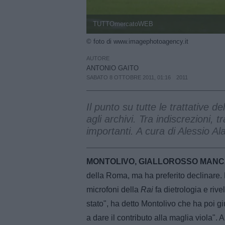
TUTTOmercatoWEB
© foto di www.imagephotoagency.it
AUTORE
ANTONIO GAITO
SABATO 8 OTTOBRE 2011, 01:16
2011
Il punto su tutte le trattative 
agli archivi. Tra indiscrezioni, t
importanti. A cura di Alessio A
MONTOLIVO, GIALLOROSSO MANC
della Roma, ma ha preferito declinare. 
microfoni della
Rai
fa dietrologia e rive
stato", ha detto Montolivo che ha poi gius
a dare il contributo alla maglia viola". 