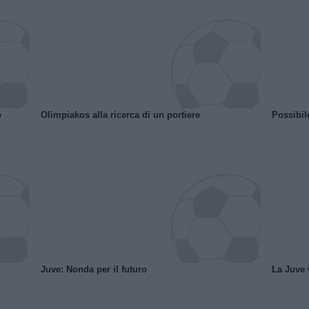
o
Olimpiakos alla ricerca di un portiere
Possibil
Juve: Nonda per il futuro
La Juve v