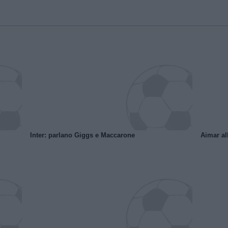
Inter: parlano Giggs e Maccarone
Aimar al