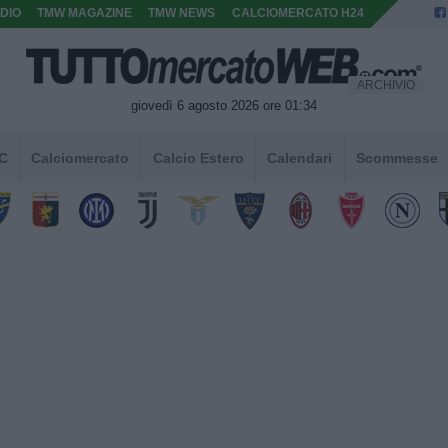
DIO
TMW MAGAZINE
TMW NEWS
CALCIOMERCATO H24
ARCHIVIO
giovedì 6 agosto 2026 ore 01:34
 C
Calciomercato
Calcio Estero
Calendari
Scommesse