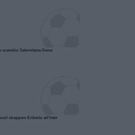
e scambio Salernitana-Siena
uol strappare Eriberto all'Inter