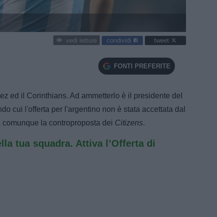
condividi
tweet
vedi letture
FONTI PREFERITE
vez ed il Corinthians. Ad ammetterlo è il presidente del
 cui l'offerta per l'argentino non è stata accettata dal
rà comunque la controproposta dei
Citizens
.
ella tua squadra. Attiva l’Offerta di