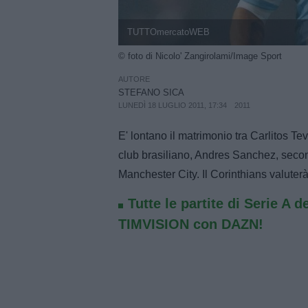
TUTTOmercatoWEB
© foto di Nicolo' Zangirolami/Image Sport
AUTORE
STEFANO SICA
LUNEDÌ 18 LUGLIO 2011, 17:34
2011
E' lontano il matrimonio tra Carlitos Te
club brasiliano, Andres Sanchez, secondo
Manchester City. Il Corinthians valute
Tutte le partite di Serie A d
TIMVISION con DAZN!