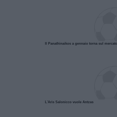
Il Panathinaikos a gennaio torna sul mercat
L'Aris Salonicco vuole Antzas