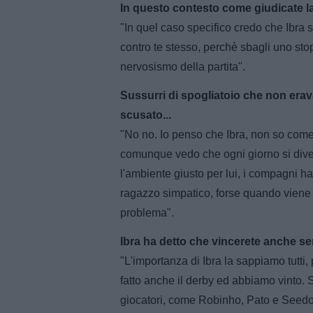
In questo contesto come giudicate la 
"In quel caso specifico credo che Ibra s
contro te stesso, perchè sbagli uno stop
nervosismo della partita".
Sussurri di spogliatoio che non erav
scusato...
"No no. Io penso che Ibra, non so come s
comunque vedo che ogni giorno si divert
l'ambiente giusto per lui, i compagni h
ragazzo simpatico, forse quando viene
problema".
Ibra ha detto che vincerete anche sen
"L'importanza di Ibra la sappiamo tutt
fatto anche il derby ed abbiamo vinto. 
giocatori, come Robinho, Pato e Seedor