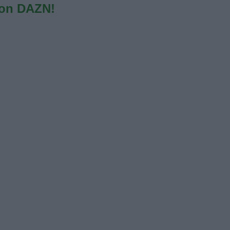
con DAZN!