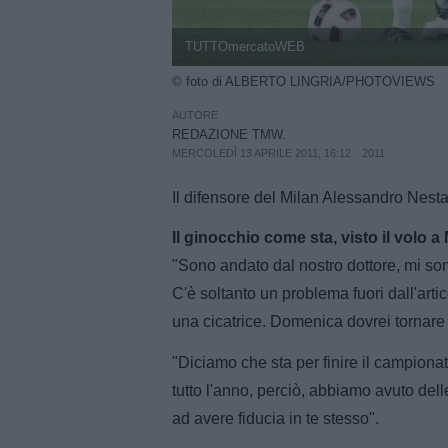
TUTTOmercatoWEB
© foto di ALBERTO LINGRIA/PHOTOVIEWS
AUTORE
REDAZIONE TMW.
MERCOLEDÌ 13 APRILE 2011, 16:12
2011
Il difensore del Milan Alessandro Nesta 
Il ginocchio come sta, visto il volo
"Sono andato dal nostro dottore, mi sono 
C'è soltanto un problema fuori dall'art
una cicatrice. Domenica dovrei tornare
"Diciamo che sta per finire il campionat
tutto l'anno, perciò, abbiamo avuto dell
ad avere fiducia in te stesso".