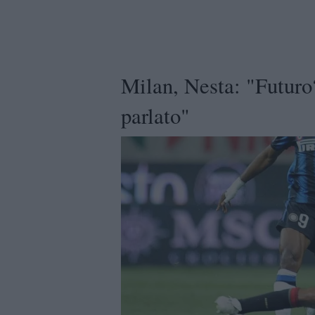
Milan, Nesta: "Futuro
parlato"