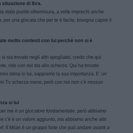
situazione di Ibra.
ia stato punito oltremisura, a volte imprechi anche
, per una giocata che per te è facile, bisogna capire il
ate molto contenti con lui perchè non si è
i sia trovato negli altri spogliatoi, credo che qui
e, ride con noi sta allo scherzo. Qui ha trovato
anno stima in lui, sappiamo la sua importanza. E' un
 in Tv scherza meno, però con noi non c'è nessun
za si lui
i, per me è un giocatore fondamentale, però abbiamo
Se c'è è un valore aggiunto, ma abbiamo anche altri
f. Il Milan è un gruppo forte che può andare avanti a