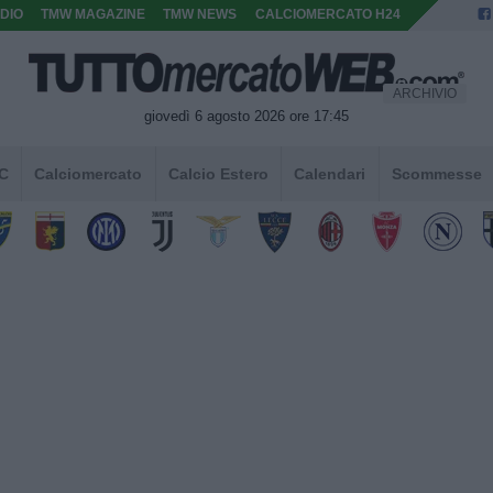
DIO
TMW MAGAZINE
TMW NEWS
CALCIOMERCATO H24
ARCHIVIO
giovedì 6 agosto 2026 ore 17:45
 C
Calciomercato
Calcio Estero
Calendari
Scommesse