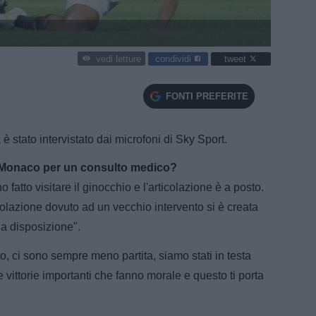
condividi
tweet
vedi letture
FONTI PREFERITE
è stato intervistato dai microfoni di Sky Sport.
 a Monaco per un consulto medico?
fatto visitare il ginocchio e l'articolazione è a posto.
icolazione dovuto ad un vecchio intervento si è creata
 a disposizione".
o, ci sono sempre meno partita, siamo stati in testa
e vittorie importanti che fanno morale e questo ti porta