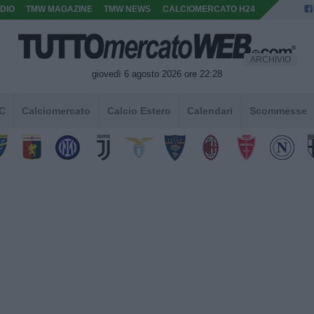
DIO
TMW MAGAZINE
TMW NEWS
CALCIOMERCATO H24
ARCHIVIO
giovedì 6 agosto 2026 ore 22:28
 C
Calciomercato
Calcio Estero
Calendari
Scommesse