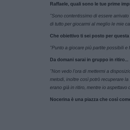
Raffaele, quali sono le tue prime im
"Sono contentissimo di essere arrivato
di tutto per giocarmi al meglio le mie 
Che obiettivo ti sei posto per quest
"Punto a giocare più partite possibili e
Da domani sarai in gruppo in ritiro...
"Non vedo l'ora di mettermi a disposiz
metodi, inoltre così potrò recuperare la
erano già in ritiro, mentre io aspettav
Nocerina è una piazza che così come 