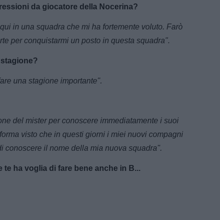
pressioni da giocatore della Nocerina?
 qui in una squadra che mi ha fortemente voluto. Farò
carte per conquistarmi un posto in questa squadra".
a stagione?
 fare una stagione importante".
ione del mister per conoscere immediatamente i suoi
 forma visto che in questi giorni i miei nuovi compagni
o di conoscere il nome della mia nuova squadra".
te ha voglia di fare bene anche in B...