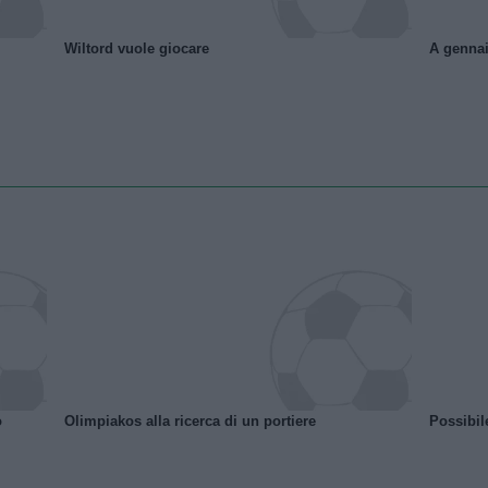
Wiltord vuole giocare
A gennai
o
Olimpiakos alla ricerca di un portiere
Possibil