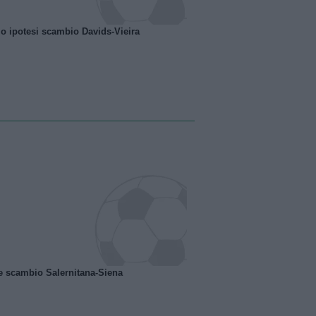
o ipotesi scambio Davids-Vieira
e scambio Salernitana-Siena