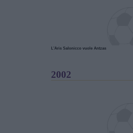
L'Aris Salonicco vuole Antzas
2002