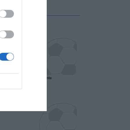
 il Marsiglia senza presidente