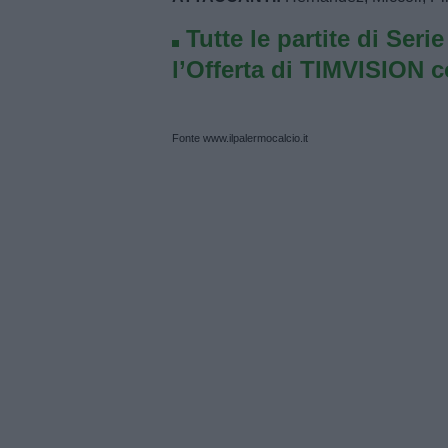
Tutte le partite di Seri
l’Offerta di TIMVISION 
Fonte www.ilpalermocalcio.it