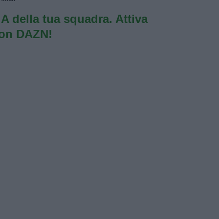
e A della tua squadra. Attiva
con DAZN!