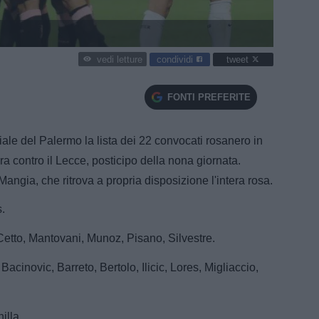
condividi
tweet
vedi letture
FONTI PREFERITE
ciale del Palermo la lista dei 22 convocati rosanero in
a contro il Lecce, posticipo della nona giornata.
angia, che ritrova a propria disposizione l'intera rosa.
.
Cetto, Mantovani, Munoz, Pisano, Silvestre.
acinovic, Barreto, Bertolo, Ilicic, Lores, Migliaccio,
illa.