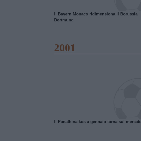
Il Bayern Monaco ridimensiona il Borussia
Dortmund
2001
Il Panathinaikos a gennaio torna sul mercat