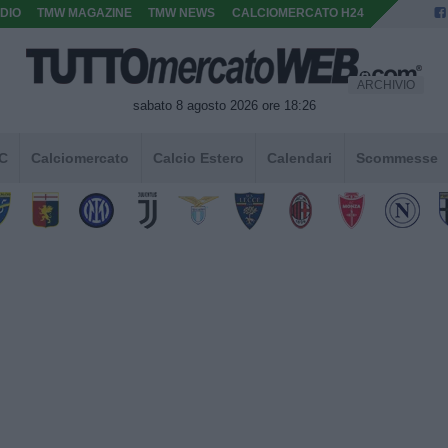
DIO
TMW MAGAZINE
TMW NEWS
CALCIOMERCATO H24
ARCHIVIO
sabato 8 agosto 2026 ore 18:26
 C
Calciomercato
Calcio Estero
Calendari
Scommesse