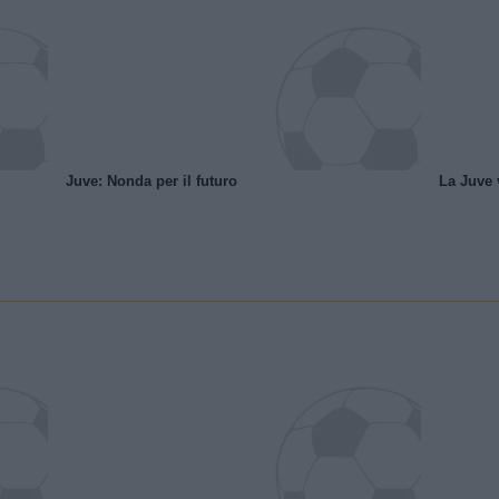
Juve: Nonda per il futuro
La Juve v