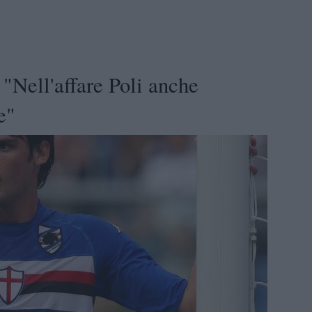
"Nell'affare Poli anche
e"