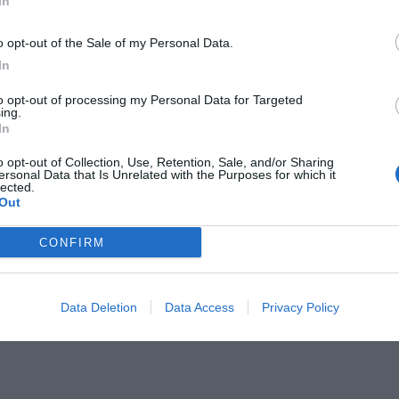
In
o opt-out of the Sale of my Personal Data.
In
to opt-out of processing my Personal Data for Targeted
ing.
In
o opt-out of Collection, Use, Retention, Sale, and/or Sharing
ersonal Data that Is Unrelated with the Purposes for which it
lected.
Out
CONFIRM
Data Deletion
Data Access
Privacy Policy