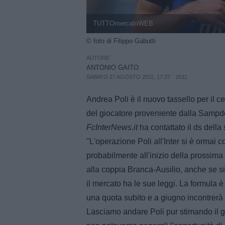
TUTTOmercatoWEB
© foto di Filippo Gabutti
AUTORE
ANTONIO GAITO
SABATO 27 AGOSTO 2011, 17:37
2011
Andrea Poli è il nuovo tassello per il c
del giocatore proveniente dalla Sampd
FcInterNews.it
ha contattato il ds della
"L'operazione Poli all'Inter si è ormai c
probabilmente all'inizio della prossim
alla coppia Branca-Ausilio, anche se si
il mercato ha le sue leggi. La formula è q
una quota subito e a giugno incontrerà
Lasciamo andare Poli pur stimando il g