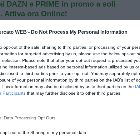
i DAZN e PRIME in promo a soli
. Attiva ora Online!
rcato WEB -
Do Not Process My Personal Information
to opt-out of the sale, sharing to third parties, or processing of your per
formation for targeted advertising by us, please use the below opt-out s
r selection. Please note that after your opt-out request is processed y
eing interest-based ads based on personal information utilized by us or
disclosed to third parties prior to your opt-out. You may separately opt-
losure of your personal information by third parties on the IAB’s list of
. This information may also be disclosed by us to third parties on the
IA
Participants
that may further disclose it to other third parties.
l Data Processing Opt Outs
o opt-out of the Sharing of my personal data.