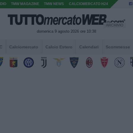
DIO
TMW MAGAZINE
TMW NEWS
CALCIOMERCATO H24
ARCHIVIO
domenica 9 agosto 2026 ore 10:38
 C
Calciomercato
Calcio Estero
Calendari
Scommesse