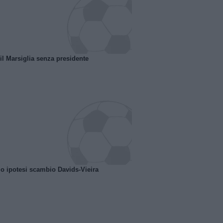
 il Marsiglia senza presidente
o ipotesi scambio Davids-Vieira