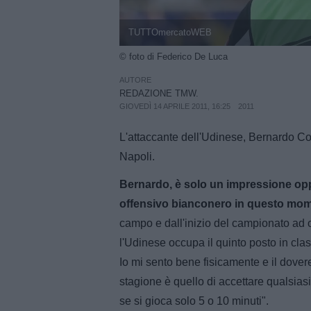
TUTTOmercatoWEB
© foto di Federico De Luca
AUTORE
REDAZIONE TMW.
GIOVEDÌ 14 APRILE 2011, 16:25
2011
L'attaccante dell'Udinese, Bernardo Corr
Napoli.
Bernardo, è solo un impressione oppur
offensivo bianconero in questo mo
campo e dall'inizio del campionato ad o
l'Udinese occupa il quinto posto in class
Io mi sento bene fisicamente e il dover
stagione è quello di accettare qualsias
se si gioca solo 5 o 10 minuti".