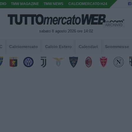
DIO
TMW MAGAZINE
TMW NEWS
CALCIOMERCATO H24
ARCHIVIO
sabato 8 agosto 2026 ore 14:02
 C
Calciomercato
Calcio Estero
Calendari
Scommesse