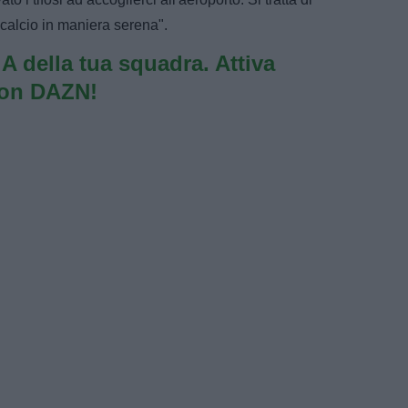
 calcio in maniera serena".
e A della tua squadra. Attiva
con DAZN!