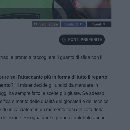
condividi
tweet
vedi letture
FONTI PREFERITE
adi è pronto a raccogliere il guanto di sfida con il
e sei l'attaccante più in forma di tutto il reparto
mento?
"Il mister decide gli undici da mandare in
ggi ha sempre fatto le scelte più giuste. Se adesso
ifica è merito delle qualità dei giocatori e del tecnico.
e di un calciatore in un momento così delicato della
i decisione. Bisogna dare il proprio contributo anche