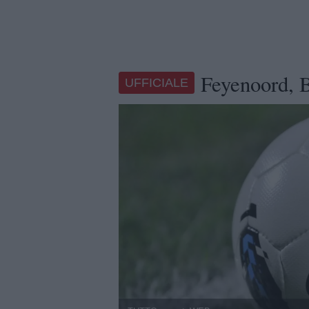
Feyenoord, B
UFFICIALE