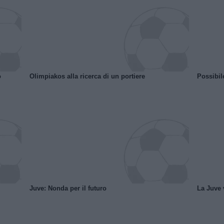
o
Olimpiakos alla ricerca di un portiere
Possibil
Juve: Nonda per il futuro
La Juve v