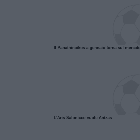
Il Panathinaikos a gennaio torna sul mercat
L'Aris Salonicco vuole Antzas