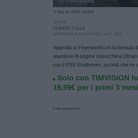
TUTTOmercatoWEB
© foto di LUIGI GASIA
AUTORE
CLAUDIO COLLA
MERCOLEDÌ 31 AGOSTO 2011, 18:07
2011
Approda al Feyenoord con la formula de
olandese di origine marocchina Otman B
con il PSV Eindhoven, società che ne det
Solo con TIMVISION ha
19,99€ per i primi 3 mesi
Fonte www.psv.nl