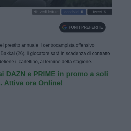
condividi
tweet
vedi letture
FONTI PREFERITE
l prestito annuale il centrocampista offensivo
akkal (26). Il giocatore sarà in scadenza di contratto
iene il cartellino, al termine della stagione.
i DAZN e PRIME in promo a soli
. Attiva ora Online!