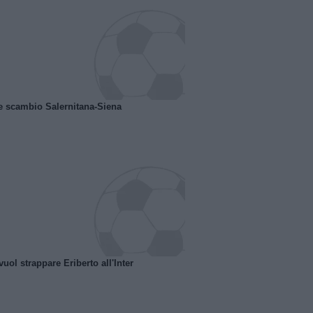
e scambio Salernitana-Siena
uol strappare Eriberto all'Inter