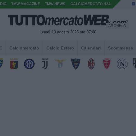
DIO
TMW MAGAZINE
TMW NEWS
CALCIOMERCATO H24
ARCHIVIO
lunedì 10 agosto 2026 ore 07:00
 C
Calciomercato
Calcio Estero
Calendari
Scommesse