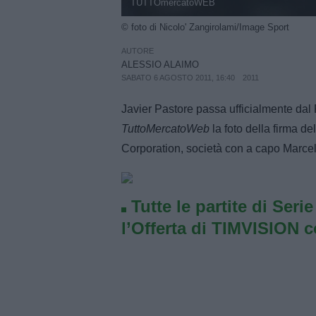
TUTTOmercatoWEB
© foto di Nicolo' Zangirolami/Image Sport
AUTORE
ALESSIO ALAIMO
SABATO 6 AGOSTO 2011, 16:40
2011
Javier Pastore passa ufficialmente dal P
TuttoMercatoWeb
la foto della firma d
Corporation, società con a capo Marce
Tutte le partite di Seri
l’Offerta di TIMVISION 