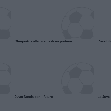
o
Olimpiakos alla ricerca di un portiere
Possibil
Juve: Nonda per il futuro
La Juve v