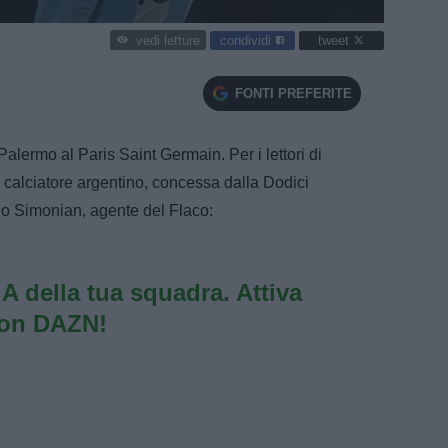
condividi
tweet
vedi letture
FONTI PREFERITE
alermo al Paris Saint Germain. Per i lettori di
el calciatore argentino, concessa dalla Dodici
lo Simonian, agente del Flaco:
e A della tua squadra. Attiva
con DAZN!