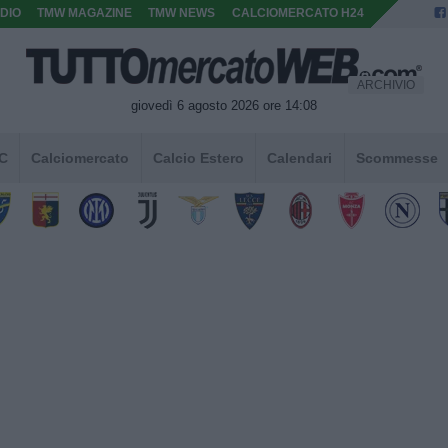
DIO
TMW MAGAZINE
TMW NEWS
CALCIOMERCATO H24
ARCHIVIO
giovedì 6 agosto 2026 ore 14:08
 C
Calciomercato
Calcio Estero
Calendari
Scommesse