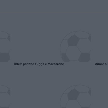
Inter: parlano Giggs e Maccarone
Aimar al