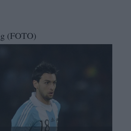
Psg (FOTO)