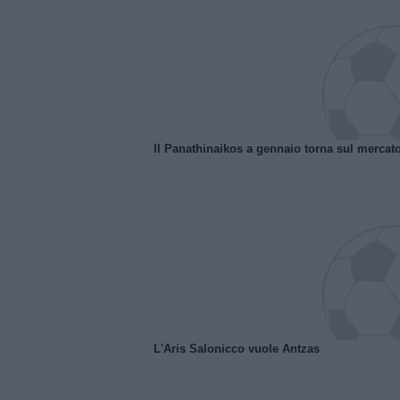
Il Panathinaikos a gennaio torna sul mercat
L'Aris Salonicco vuole Antzas