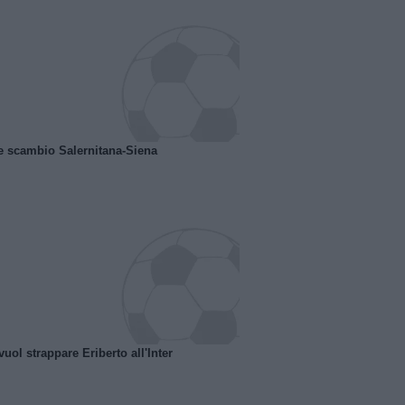
e scambio Salernitana-Siena
uol strappare Eriberto all'Inter