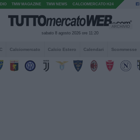
DIO
TMW MAGAZINE
TMW NEWS
CALCIOMERCATO H24
ARCHIVIO
sabato 8 agosto 2026 ore 11:20
 C
Calciomercato
Calcio Estero
Calendari
Scommesse