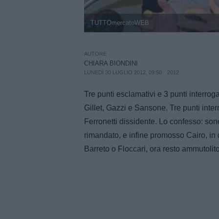
TUTTOmercatoWEB
AUTORE
CHIARA BIONDINI
LUNEDÌ 30 LUGLIO 2012, 09:50
2012
Tre punti esclamativi e 3 punti interrogat
Gillet, Gazzi e Sansone. Tre punti inte
Ferronetti dissidente. Lo confesso: so
rimandato, e infine promosso Cairo, in 
Barreto o Floccari, ora resto ammutolito