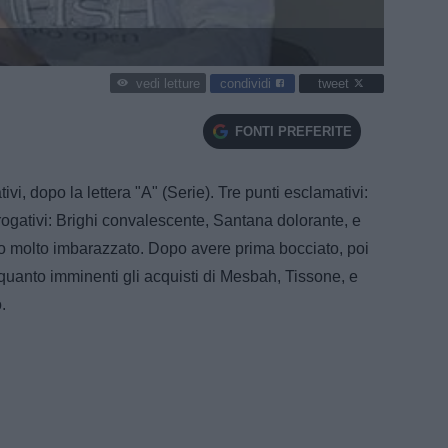
condividi
tweet
vedi letture
FONTI PREFERITE
ivi, dopo la lettera "A" (Serie). Tre punti esclamativi:
rrogativi: Brighi convalescente, Santana dolorante, e
no molto imbarazzato. Dopo avere prima bocciato, poi
quanto imminenti gli acquisti di Mesbah, Tissone, e
.