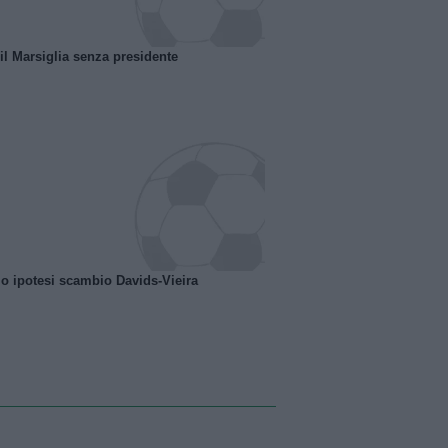
 il Marsiglia senza presidente
o ipotesi scambio Davids-Vieira