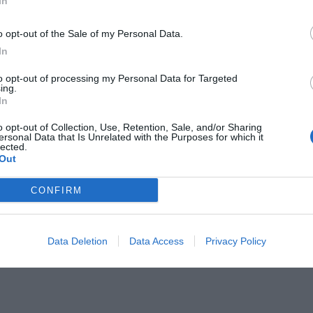
In
o opt-out of the Sale of my Personal Data.
In
to opt-out of processing my Personal Data for Targeted
ing.
In
o opt-out of Collection, Use, Retention, Sale, and/or Sharing
ersonal Data that Is Unrelated with the Purposes for which it
lected.
Out
CONFIRM
Data Deletion
Data Access
Privacy Policy