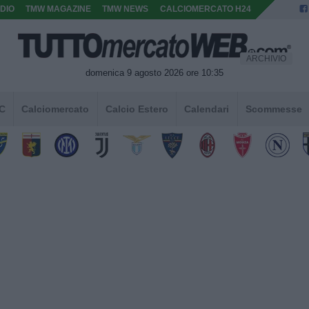
DIO
TMW MAGAZINE
TMW NEWS
CALCIOMERCATO H24
ARCHIVIO
domenica 9 agosto 2026 ore 10:35
 C
Calciomercato
Calcio Estero
Calendari
Scommesse