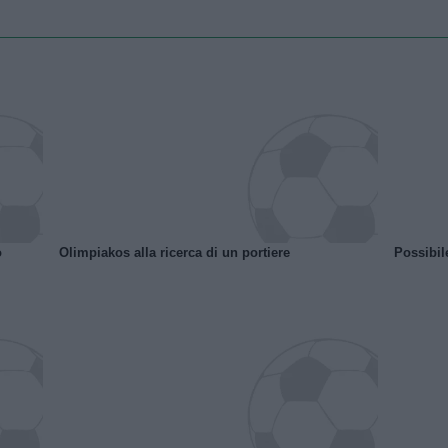
o
Olimpiakos alla ricerca di un portiere
Possibil