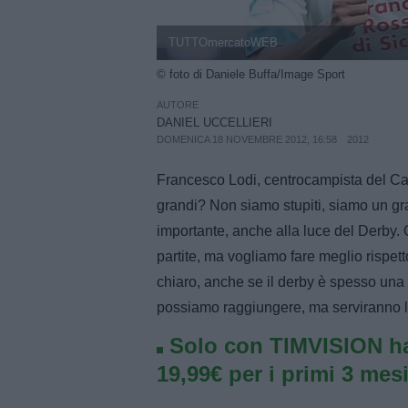
TUTTOmercatoWEB
© foto di Daniele Buffa/Image Sport
AUTORE
DANIEL UCCELLIERI
DOMENICA 18 NOVEMBRE 2012, 16:58
2012
Francesco Lodi, centrocampista del Cata
grandi? Non siamo stupiti, siamo un gra
importante, anche alla luce del Derby. 
partite, ma vogliamo fare meglio rispett
chiaro, anche se il derby è spesso una
possiamo raggiungere, ma serviranno le 
Solo con TIMVISION ha
19,99€ per i primi 3 mesi