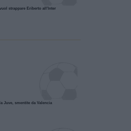
uol strappare Eriberto all'Inter
la Juve, smentite da Valencia