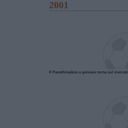
2001
Il Panathinaikos a gennaio torna sul mercat