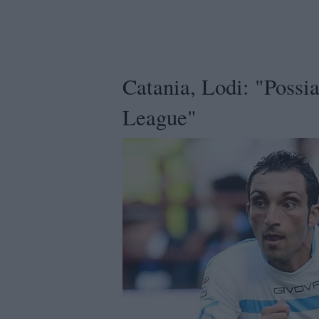
Catania, Lodi: "Possi
League"