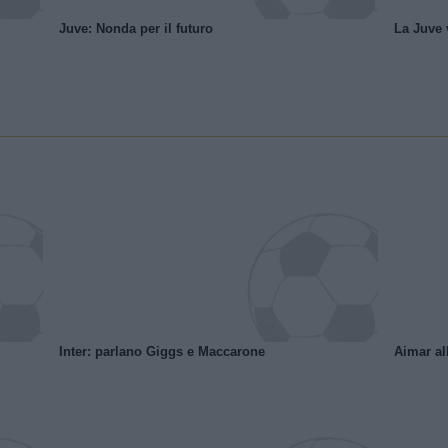
Juve: Nonda per il futuro
La Juve v
Inter: parlano Giggs e Maccarone
Aimar al