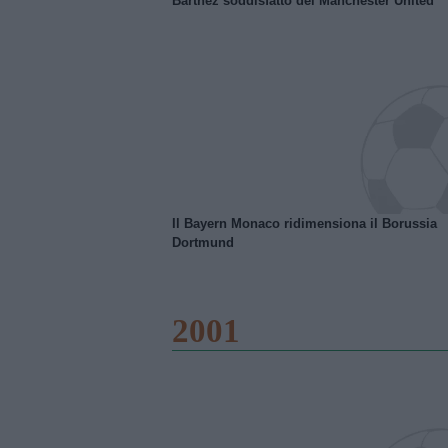
Barthez soddisfatto del Manchester United
Il Bayern Monaco ridimensiona il Borussia
Dortmund
2001