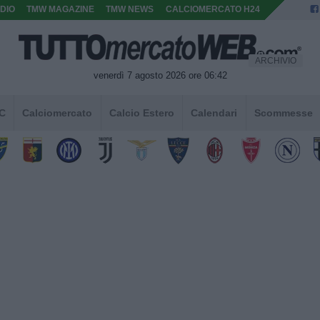
DIO
TMW MAGAZINE
TMW NEWS
CALCIOMERCATO H24
ARCHIVIO
venerdì 7 agosto 2026 ore 06:42
 C
Calciomercato
Calcio Estero
Calendari
Scommesse