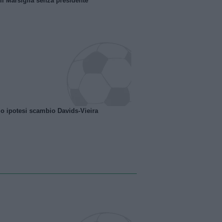
 il Marsiglia senza presidente
o ipotesi scambio Davids-Vieira