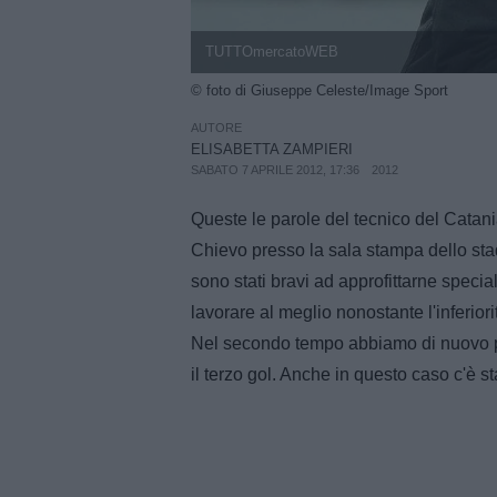
TUTTOmercatoWEB
© foto di Giuseppe Celeste/Image Sport
AUTORE
ELISABETTA ZAMPIERI
SABATO 7 APRILE 2012, 17:36
2012
Queste le parole del tecnico del Catani
Chievo presso la sala stampa dello sta
sono stati bravi ad approfittarne speci
lavorare al meglio nonostante l'inferior
Nel secondo tempo abbiamo di nuovo p
il terzo gol. Anche in questo caso c'è s