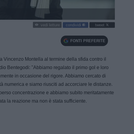
condividi
tweet
vedi letture
FONTI PREFERITE
a Vincenzo Montella al termine della sfida contro il
dio Bentegodi: "Abbiamo regalato il primo gol e loro
almente in occasione del rigore. Abbiamo cercato di
ità numerica e siamo riusciti ad accorciare le distanze.
erso concentrazione e abbiamo subito meritatamente
tata la reazione ma non è stata sufficiente.