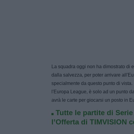
La squadra oggi non ha dimostrato di e
dalla salvezza, per poter arrivare all'
specialmente da questo punto di vista. 
l'Europa League, è solo ad un punto da
avrà le carte per giocarsi un posto in E
Tutte le partite di Seri
l’Offerta di TIMVISION 