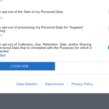
In
o opt-out of the Sale of my Personal Data.
In
to opt-out of processing my Personal Data for Targeted
ing.
In
o opt-out of Collection, Use, Retention, Sale, and/or Sharing
ersonal Data that Is Unrelated with the Purposes for which it
lected.
Out
CONFIRM
Data Deletion
Data Access
Privacy Policy