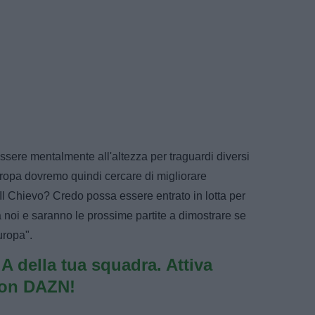
ssere mentalmente all'altezza per traguardi diversi
Europa dovremo quindi cercare di migliorare
Il Chievo? Credo possa essere entrato in lotta per
 noi e saranno le prossime partite a dimostrare se
uropa".
e A della tua squadra. Attiva
con DAZN!