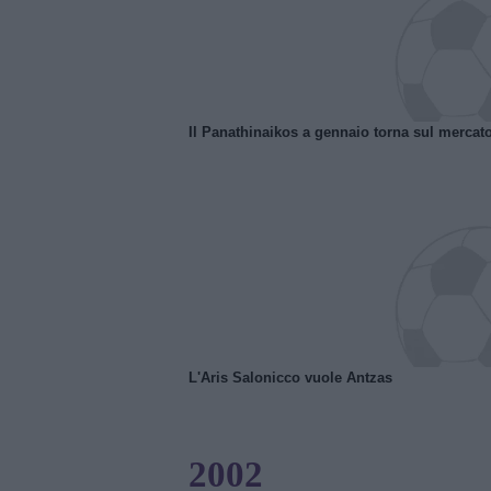
Il Panathinaikos a gennaio torna sul mercat
L'Aris Salonicco vuole Antzas
2002