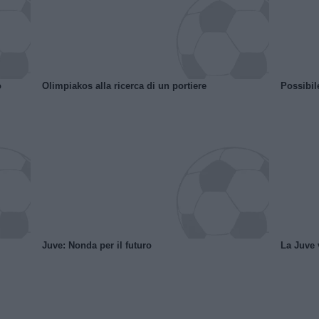
o
Olimpiakos alla ricerca di un portiere
Possibil
Juve: Nonda per il futuro
La Juve v