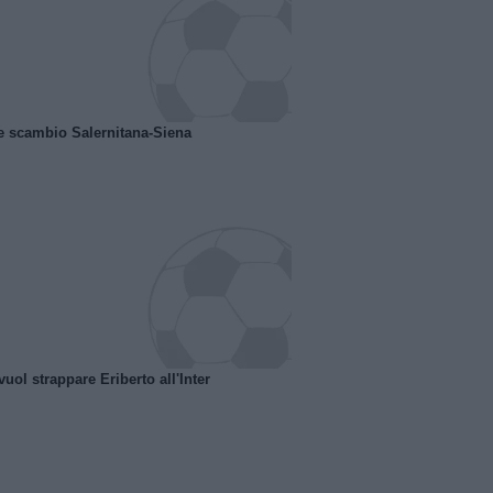
e scambio Salernitana-Siena
uol strappare Eriberto all'Inter