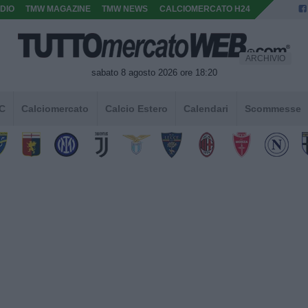
DIO
TMW MAGAZINE
TMW NEWS
CALCIOMERCATO H24
ARCHIVIO
sabato 8 agosto 2026 ore 18:20
 C
Calciomercato
Calcio Estero
Calendari
Scommesse