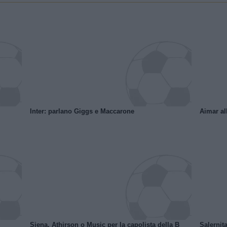
Inter: parlano Giggs e Maccarone
Aimar al
Siena, Athirson o Music per la capolista della B
Salernita