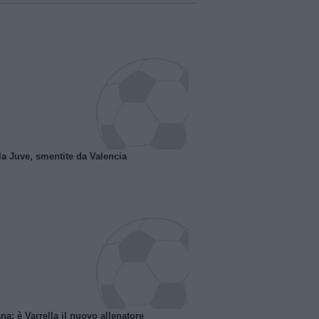
la Juve, smentite da Valencia
na: è Varrella il nuovo allenatore