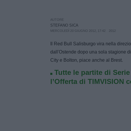
AUTORE
STEFANO SICA
MERCOLEDÌ 20 GIUGNO 2012, 17:42
2012
Il Red Bull Salisburgo vira nella direz
dall'Ostende dopo una sola stagione di
City e Bolton, piace anche al Brest.
Tutte le partite di Seri
l’Offerta di TIMVISION 