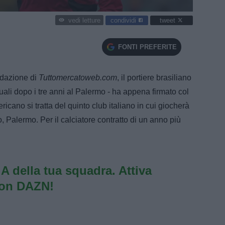
condividi
tweet
vedi letture
FONTI PREFERITE
edazione di
Tuttomercatoweb.com
, il portiere brasiliano
tuali dopo i tre anni al Palermo - ha appena firmato col
cano si tratta del quinto club italiano in cui giocherà
 Palermo. Per il calciatore contratto di un anno più
e A della tua squadra. Attiva
con DAZN!