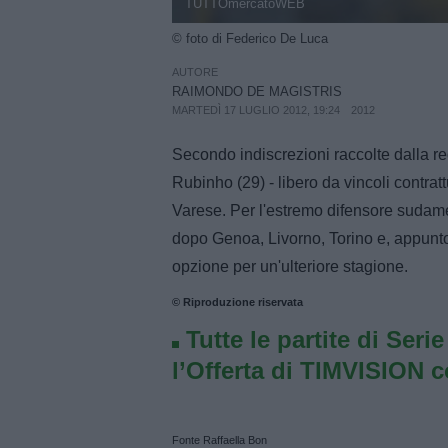
TUTTOmercatoWEB
© foto di Federico De Luca
AUTORE
RAIMONDO DE MAGISTRIS
MARTEDÌ 17 LUGLIO 2012, 19:24
2012
Secondo indiscrezioni raccolte dalla r
Rubinho (29) - libero da vincoli contrat
Varese. Per l'estremo difensore sudameri
dopo Genoa, Livorno, Torino e, appunto,
opzione per un'ulteriore stagione.
© Riproduzione riservata
Tutte le partite di Seri
l’Offerta di TIMVISION 
Fonte Raffaella Bon