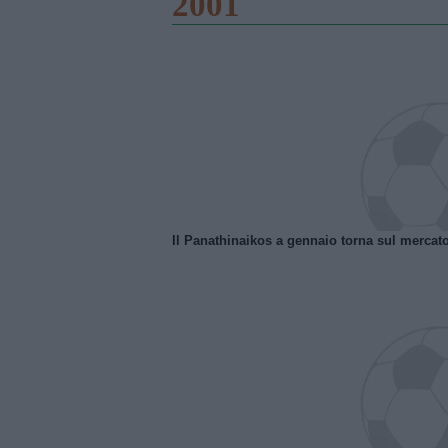
2001
Il Panathinaikos a gennaio torna sul mercat