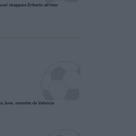
uol strappare Eriberto all'Inter
la Juve, smentite da Valencia