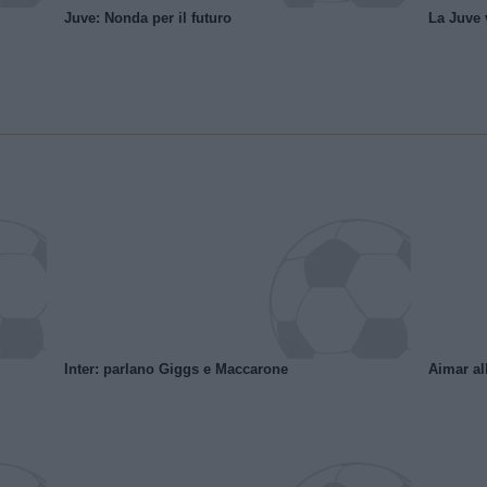
Juve: Nonda per il futuro
La Juve v
Inter: parlano Giggs e Maccarone
Aimar al