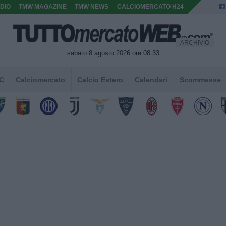
DIO
TMW MAGAZINE
TMW NEWS
CALCIOMERCATO H24
ARCHIVIO
sabato 8 agosto 2026 ore 08:33
 C
Calciomercato
Calcio Estero
Calendari
Scommesse