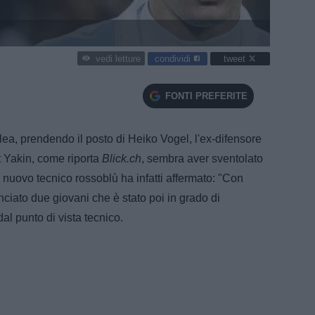
condividi
tweet
vedi letture
FONTI PREFERITE
ea, prendendo il posto di Heiko Vogel, l'ex-difensore
t Yakin, come riporta
Blick.ch
, sembra aver sventolato
l nuovo tecnico rossoblù ha infatti affermato: "Con
ciato due giovani che è stato poi in grado di
l punto di vista tecnico.