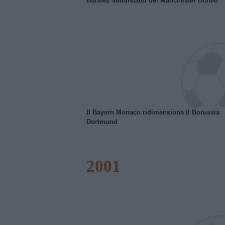
Barthez soddisfatto del Manchester United
Il Bayern Monaco ridimensiona il Borussia
Dortmund
2001