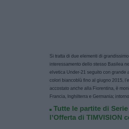
Si tratta di due elementi di grandissim
interessamento dello stesso Basilea nei 
elvetica Under-21 seguito con grande at
colori biancoblù fino al giugno 2015, l
accostato anche alla Fiorentina, è mon
Francia, Inghilterra e Germania; intorno 
Tutte le partite di Seri
l’Offerta di TIMVISION 