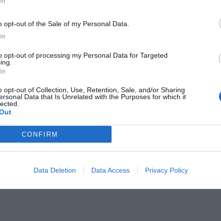
In
o opt-out of the Sale of my Personal Data.
In
to opt-out of processing my Personal Data for Targeted
ing.
In
o opt-out of Collection, Use, Retention, Sale, and/or Sharing
ersonal Data that Is Unrelated with the Purposes for which it
lected.
Out
CONFIRM
Data Deletion
Data Access
Privacy Policy