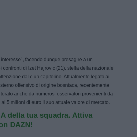
o interesse", facendo dunque presagire a un
confronti di Izet Hajrovic (21), stella della nazionale
tenzione dal club capitolino. Attualmente legato ai
'esterno offensivo di origine bosniaca, recentemente
itorato anche da numerosi osservatori provenienti da
ai 5 milioni di euro il suo attuale valore di mercato.
e A della tua squadra. Attiva
con DAZN!