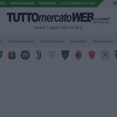
DIO
TMW MAGAZINE
TMW NEWS
CALCIOMERCATO H24
ARCHIVIO
venerdì 7 agosto 2026 ore 10:11
 C
Calciomercato
Calcio Estero
Calendari
Scommesse