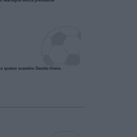
 il Marsiglia senza presidente
o ipotesi scambio Davids-Vieira