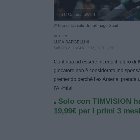
TUTTOmercatoWEB
© foto di Daniele Buffa/Image Sport
AUTORE
LUCA BARGELLINI
SABATO 21 LUGLIO 2012, 13:07
2012
Continua ad essere incerto il futuro di
giocatore non è considerato indispensa
premendo perché l'ex Arsenal prenda un
l'Al-Hilal.
Solo con TIMVISION ha
19,99€ per i primi 3 mesi