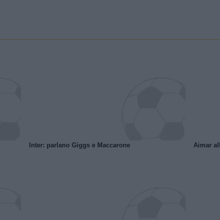
Inter: parlano Giggs e Maccarone
Aimar al