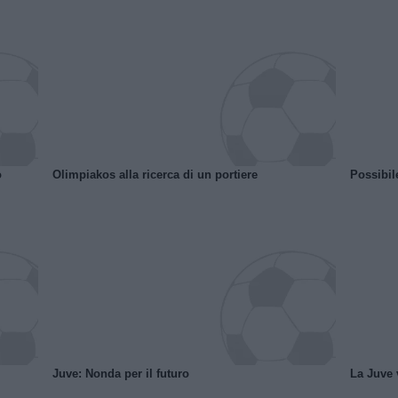
o
Olimpiakos alla ricerca di un portiere
Possibil
Juve: Nonda per il futuro
La Juve v