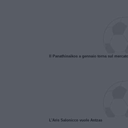
Il Panathinaikos a gennaio torna sul mercat
L'Aris Salonicco vuole Antzas