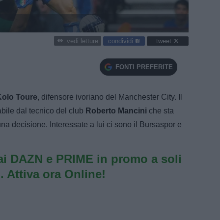
condividi
tweet
vedi letture
FONTI PREFERITE
Kolo Toure
, difensore ivoriano del Manchester City. Il
bile dal tecnico del club
Roberto Mancini
che sta
a decisione. Interessate a lui ci sono il Bursaspor e
i DAZN e PRIME in promo a soli
. Attiva ora Online!