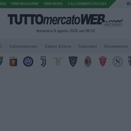
DIO
TMW MAGAZINE
TMW NEWS
CALCIOMERCATO H24
ARCHIVIO
domenica 9 agosto 2026 ore 09:10
 C
Calciomercato
Calcio Estero
Calendari
Scommesse