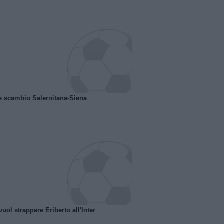
e scambio Salernitana-Siena
uol strappare Eriberto all'Inter