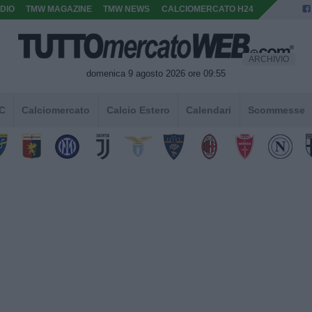
DIO
TMW MAGAZINE
TMW NEWS
CALCIOMERCATO H24
ARCHIVIO
domenica 9 agosto 2026 ore 09:55
 C
Calciomercato
Calcio Estero
Calendari
Scommesse