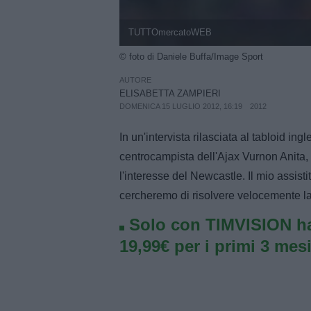
TUTTOmercatoWEB
© foto di Daniele Buffa/Image Sport
AUTORE
ELISABETTA ZAMPIERI
DOMENICA 15 LUGLIO 2012, 16:19
2012
In un'intervista rilasciata al tabloid ing
centrocampista dell'Ajax Vurnon Anita, h
l'interesse del Newcastle. Il mio assist
cercheremo di risolvere velocemente la
Solo con TIMVISION ha
19,99€ per i primi 3 mesi