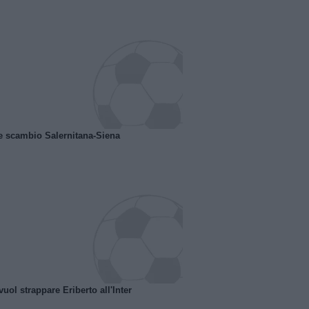
e scambio Salernitana-Siena
uol strappare Eriberto all'Inter