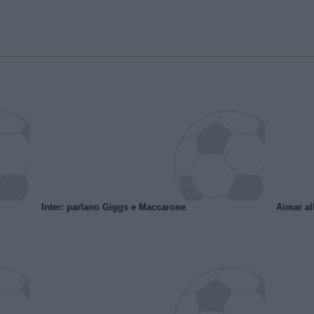
Inter: parlano Giggs e Maccarone
Aimar al