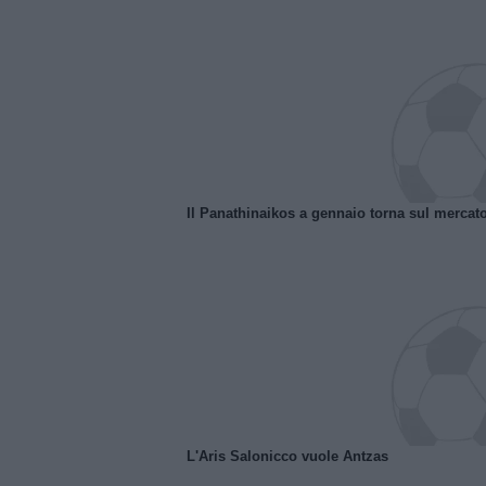
Il Panathinaikos a gennaio torna sul mercat
L'Aris Salonicco vuole Antzas