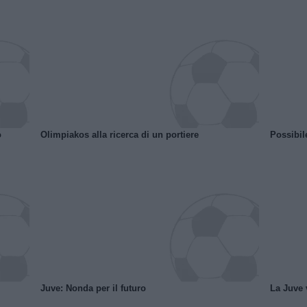
o
Olimpiakos alla ricerca di un portiere
Possibil
Juve: Nonda per il futuro
La Juve v