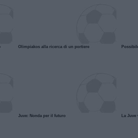
o
Olimpiakos alla ricerca di un portiere
Possibil
Juve: Nonda per il futuro
La Juve v