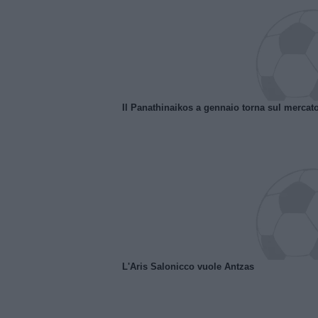
Il Panathinaikos a gennaio torna sul mercat
L'Aris Salonicco vuole Antzas