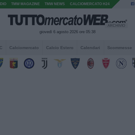
DIO
TMW MAGAZINE
TMW NEWS
CALCIOMERCATO H24
ARCHIVIO
giovedì 6 agosto 2026 ore 05:38
 C
Calciomercato
Calcio Estero
Calendari
Scommesse