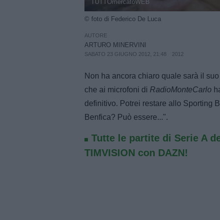
TUTTOmercatoWEB
© foto di Federico De Luca
AUTORE
ARTURO MINERVINI
SABATO 23 GIUGNO 2012, 21:48
2012
Non ha ancora chiaro quale sarà il suo 
che ai microfoni di
RadioMonteCarlo
ha
definitivo. Potrei restare allo Sporting
Benfica? Può essere...".
Tutte le partite di Serie A d
TIMVISION con DAZN!