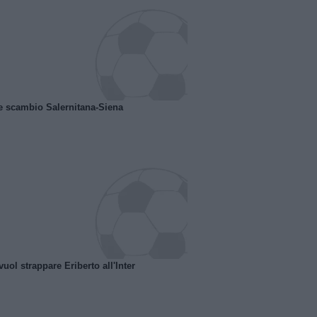
e scambio Salernitana-Siena
uol strappare Eriberto all'Inter