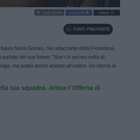
condividi
tweet
vedi letture
FONTI PREFERITE
futuro Nuno Gomes, l'ex attaccante della Fiorentina,
 parlato del suo futuro: "Non c'è ancora nulla di
 Braga, ma potrei anche andare all'estero. Un ritorno al
ella tua squadra. Attiva l’Offerta di