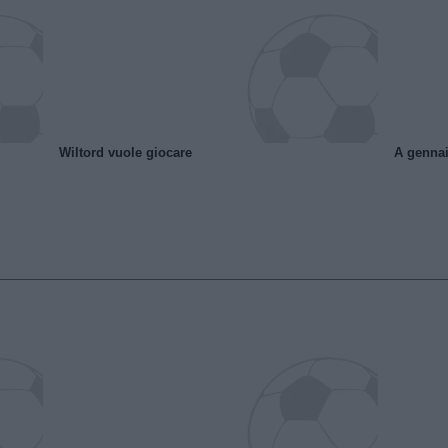
Wiltord vuole giocare
A gennai