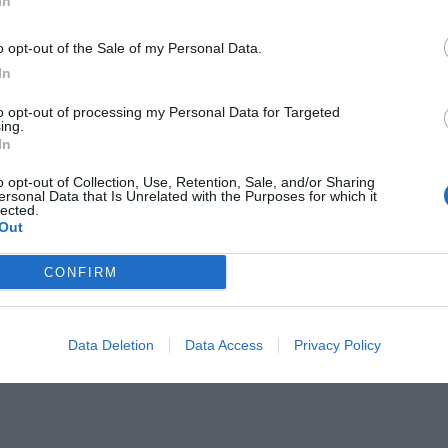
In
o opt-out of the Sale of my Personal Data.
In
to opt-out of processing my Personal Data for Targeted
ing.
In
o opt-out of Collection, Use, Retention, Sale, and/or Sharing
ersonal Data that Is Unrelated with the Purposes for which it
lected.
Out
CONFIRM
Data Deletion
Data Access
Privacy Policy