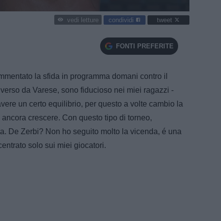
condividi
tweet
vedi letture
FONTI PREFERITE
mmentato la sfida in programma domani contro il
erso da Varese, sono fiducioso nei miei ragazzi -
ere un certo equilibrio, per questo a volte cambio la
ancora crescere. Con questo tipo di torneo,
a. De Zerbi? Non ho seguito molto la vicenda, é una
entrato solo sui miei giocatori.