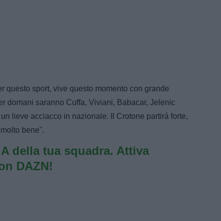
r questo sport, vive questo momento con grande
 per domani saranno Cuffa, Viviani, Babacar, Jelenic
n lieve acciacco in nazionale. Il Crotone partirá forte,
 molto bene".
e A della tua squadra. Attiva
con DAZN!