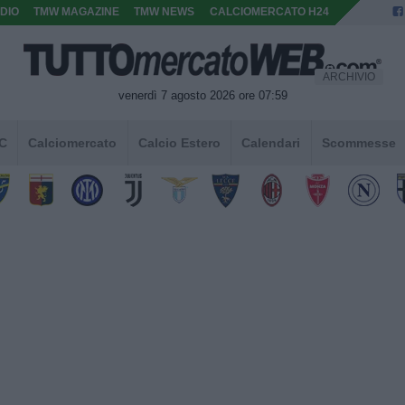
DIO
TMW MAGAZINE
TMW NEWS
CALCIOMERCATO H24
ARCHIVIO
venerdì 7 agosto 2026 ore 07:59
 C
Calciomercato
Calcio Estero
Calendari
Scommesse