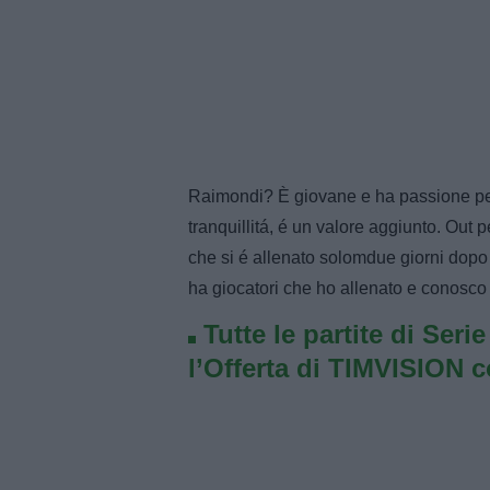
Raimondi? È giovane e ha passione pe
tranquillitá, é un valore aggiunto. Out
che si é allenato solomdue giorni dopo u
ha giocatori che ho allenato e conosco
Tutte le partite di Seri
l’Offerta di TIMVISION 