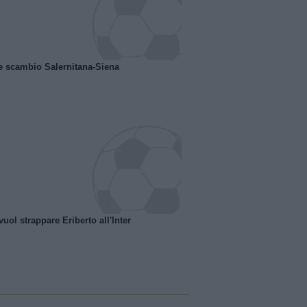
e scambio Salernitana-Siena
uol strappare Eriberto all'Inter