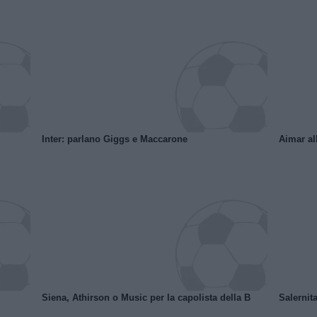
Inter: parlano Giggs e Maccarone
Aimar al
Siena, Athirson o Music per la capolista della B
Salernita