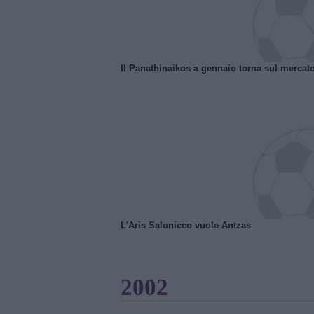
Il Panathinaikos a gennaio torna sul mercat
L'Aris Salonicco vuole Antzas
2002