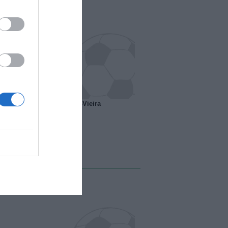
o ipotesi scambio Davids-Vieira