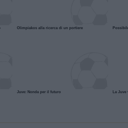
o
Olimpiakos alla ricerca di un portiere
Possibil
Juve: Nonda per il futuro
La Juve v