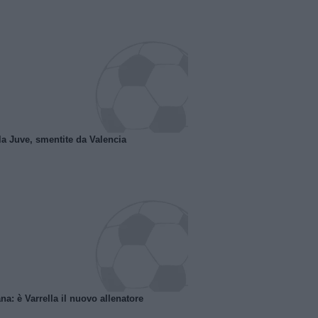
la Juve, smentite da Valencia
na: è Varrella il nuovo allenatore