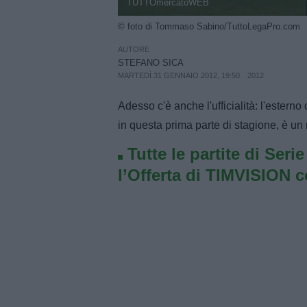
TUTTOmercatoWEB
© foto di Tommaso Sabino/TuttoLegaPro.com
AUTORE
STEFANO SICA
MARTEDÌ 31 GENNAIO 2012, 19:50
2012
Adesso c'è anche l'ufficialità: l'ester
in questa prima parte di stagione, è un
Tutte le partite di Seri
l’Offerta di TIMVISION 