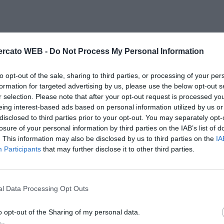
rcato WEB -
Do Not Process My Personal Information
to opt-out of the sale, sharing to third parties, or processing of your per
formation for targeted advertising by us, please use the below opt-out s
r selection. Please note that after your opt-out request is processed y
eing interest-based ads based on personal information utilized by us or
disclosed to third parties prior to your opt-out. You may separately opt-
losure of your personal information by third parties on the IAB’s list of
. This information may also be disclosed by us to third parties on the
IA
Participants
that may further disclose it to other third parties.
l Data Processing Opt Outs
o opt-out of the Sharing of my personal data.
Il Rayo Vallecano spinge per Zamorano
Francia,