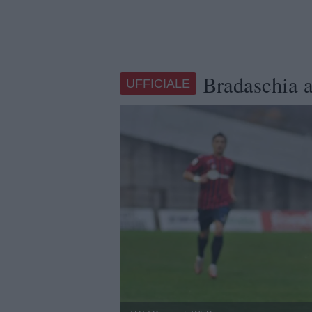
Bradaschia a
UFFICIALE