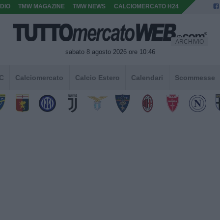
DIO
TMW MAGAZINE
TMW NEWS
CALCIOMERCATO H24
ARCHIVIO
sabato 8 agosto 2026 ore 10:46
 C
Calciomercato
Calcio Estero
Calendari
Scommesse