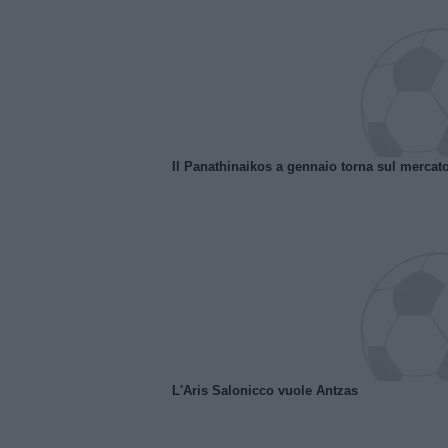
Il Panathinaikos a gennaio torna sul mercat
L'Aris Salonicco vuole Antzas