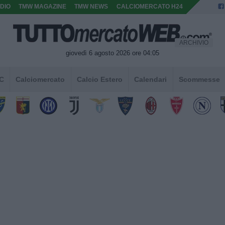
DIO
TMW MAGAZINE
TMW NEWS
CALCIOMERCATO H24
ARCHIVIO
giovedì 6 agosto 2026 ore 04:05
 C
Calciomercato
Calcio Estero
Calendari
Scommesse