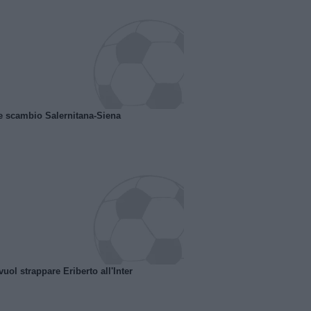
e scambio Salernitana-Siena
uol strappare Eriberto all'Inter