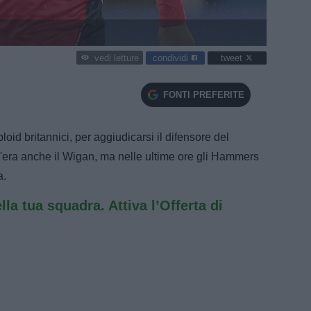
condividi
tweet
vedi letture
FONTI PREFERITE
loid britannici, per aggiudicarsi il difensore del
c'era anche il Wigan, ma nelle ultime ore gli Hammers
a.
ella tua squadra. Attiva l’Offerta di