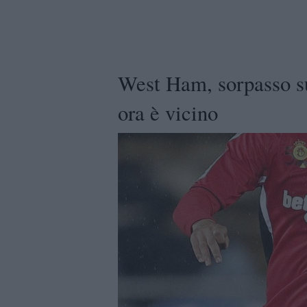
West Ham, sorpasso s
ora è vicino