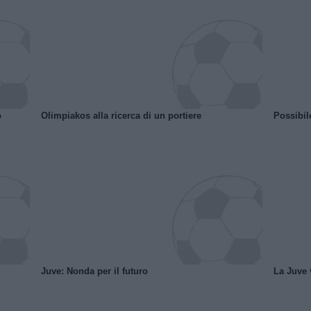
o
Olimpiakos alla ricerca di un portiere
Possibil
Juve: Nonda per il futuro
La Juve v