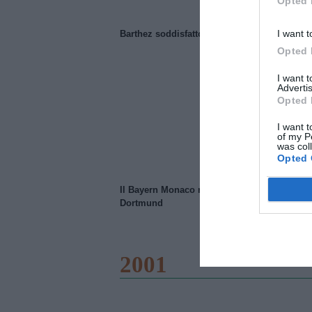
Opted 
I want t
Barthez soddisfatto del Manchester United
Opted 
I want 
Advertis
Opted 
I want t
of my P
was col
Opted 
Il Bayern Monaco ridimensiona il Borussia
Dortmund
2001