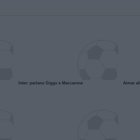
Inter: parlano Giggs e Maccarone
Aimar al