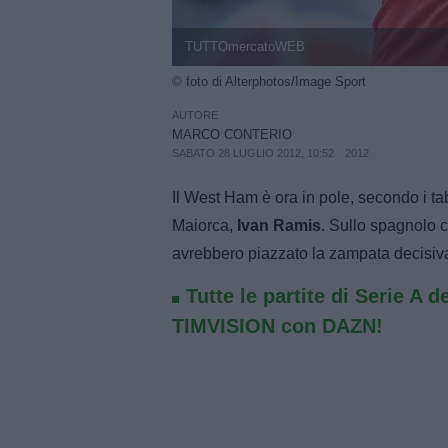
TUTTOmercatoWEB
© foto di Alterphotos/Image Sport
AUTORE
MARCO CONTERIO
SABATO 28 LUGLIO 2012, 10:52
2012
Il West Ham è ora in pole, secondo i tab
Maiorca,
Ivan Ramis
. Sullo spagnolo 
avrebbero piazzato la zampata decisiv
Tutte le partite di Serie A d
TIMVISION con DAZN!