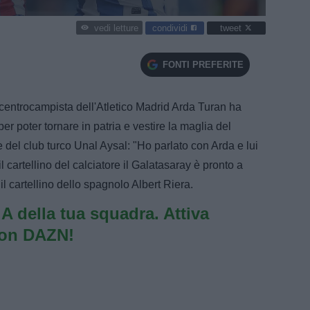
condividi
tweet
vedi letture
FONTI PREFERITE
 centrocampista dell'Atletico Madrid Arda Turan ha
er poter tornare in patria e vestire la maglia del
e del club turco Unal Aysal: "Ho parlato con Arda e lui
l cartellino del calciatore il Galatasaray è pronto a
 il cartellino dello spagnolo Albert Riera.
e A della tua squadra. Attiva
con DAZN!