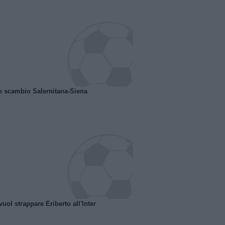
e scambio Salernitana-Siena
uol strappare Eriberto all'Inter