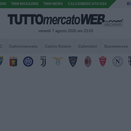
DIO
TMW MAGAZINE
TMW NEWS
CALCIOMERCATO H24
ARCHIVIO
venerdì 7 agosto 2026 ore 23:03
 C
Calciomercato
Calcio Estero
Calendari
Scommesse