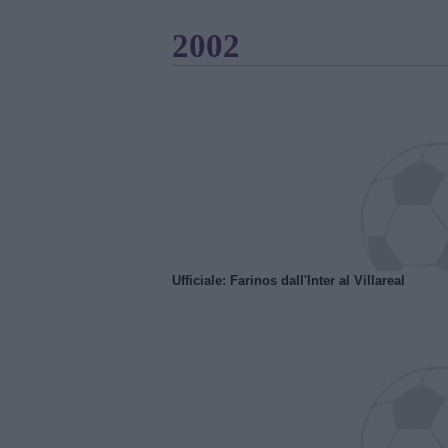
2002
Ufficiale: Farinos dall'Inter al Villareal