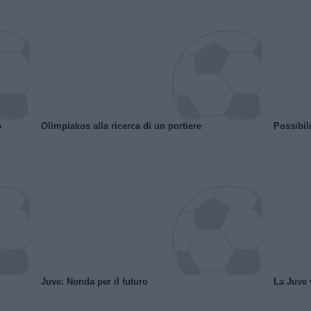
o
Olimpiakos alla ricerca di un portiere
Possibil
Juve: Nonda per il futuro
La Juve v