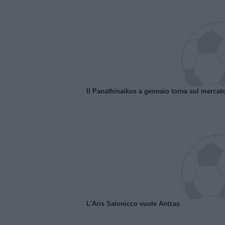
Il Panathinaikos a gennaio torna sul mercat
L'Aris Salonicco vuole Antzas