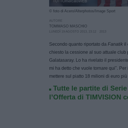
TUTTOmercatoWEB
© foto di Acero/Alterphotos/Image Sport
AUTORE
TOMMASO MASCHIO
LUNEDÌ 19 AGOSTO 2013, 23:12
2013
Secondo quanto riportato da
Fanatik
il
chiesto la cessione al suo attuale club p
Galatasaray. Lo ha rivelato il president
mi ha detto che vuole tornare qui". Per i
mettere sul piatto 18 milioni di euro più
Tutte le partite di Seri
l’Offerta di TIMVISION 